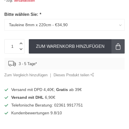
* zzgl.
Versandkosten
Bitte wählen Sie:
*
ZUM WARENKORB HINZUFÜGEN
3 - 5 Tage*
Zum Vergleich hinzufügen
Dieses Produkt teilen
Versand mit DPD 4,40€;
Gratis
ab 39€
Versand mit DHL
6,90€
Telefonische Beratung: 02361 9917751
Kundenbewertungen 9.8/10