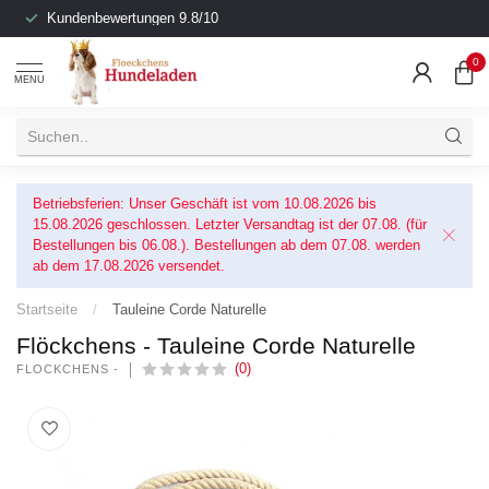
Kundenbewertungen 9.8/10
0
MENU
Betriebsferien: Unser Geschäft ist vom 10.08.2026 bis
15.08.2026 geschlossen. Letzter Versandtag ist der 07.08. (für
Bestellungen bis 06.08.). Bestellungen ab dem 07.08. werden
ab dem 17.08.2026 versendet.
Startseite
/
Tauleine Corde Naturelle
Flöckchens - Tauleine Corde Naturelle
(0)
FLÖCKCHENS -