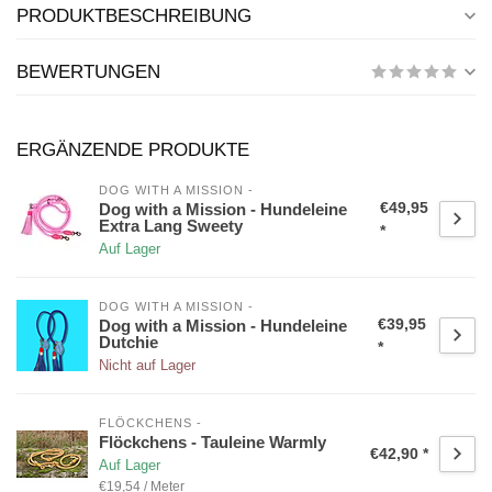
PRODUKTBESCHREIBUNG
BEWERTUNGEN
ERGÄNZENDE PRODUKTE
DOG WITH A MISSION -
€49,95
Dog with a Mission - Hundeleine
Extra Lang Sweety
*
Auf Lager
DOG WITH A MISSION -
€39,95
Dog with a Mission - Hundeleine
Dutchie
*
Nicht auf Lager
FLÖCKCHENS -
Flöckchens - Tauleine Warmly
€42,90 *
Auf Lager
€19,54 / Meter