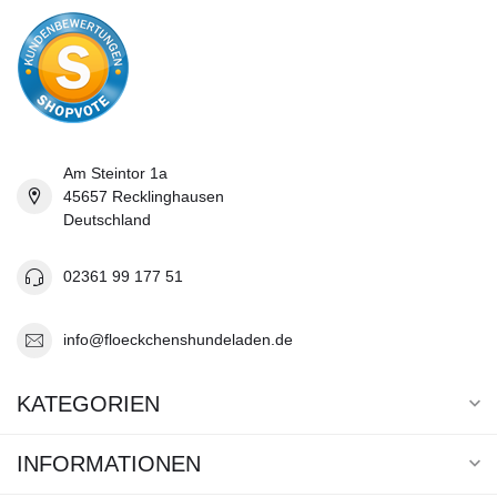
Am Steintor 1a
45657 Recklinghausen
Deutschland
02361 99 177 51
info@floeckchenshundeladen.de
KATEGORIEN
INFORMATIONEN