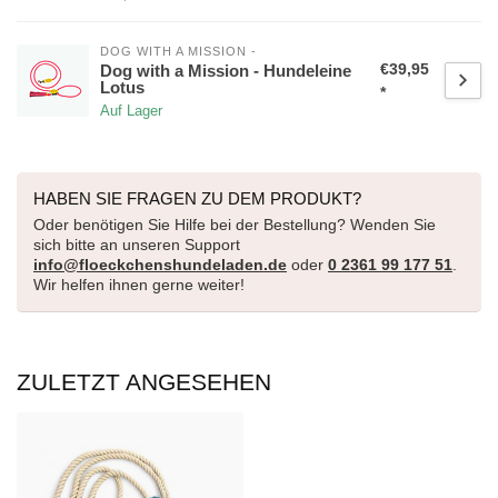
DOG WITH A MISSION -
€39,95
Dog with a Mission - Hundeleine
Lotus
*
Auf Lager
HABEN SIE FRAGEN ZU DEM PRODUKT?
Oder benötigen Sie Hilfe bei der Bestellung? Wenden Sie
sich bitte an unseren Support
info@floeckchenshundeladen.de
oder
0 2361 99 177 51
.
Wir helfen ihnen gerne weiter!
ZULETZT ANGESEHEN