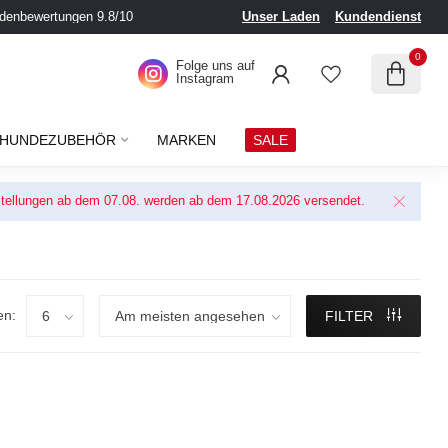
denbewertungen 9.8/10
Unser Laden
Kundendienst
0
Folge uns auf
Instagram
HUNDEZUBEHÖR
MARKEN
SALE
Bestellungen ab dem 07.08. werden ab dem 17.08.2026 versendet.
en:
FILTER