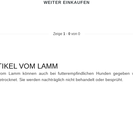
WEITER EINKAUFEN
Zeige
1
-
0
von 0
IKEL VOM LAMM
 vom Lamm können auch bei futterempfindlichen Hunden gegeben w
trocknet. Sie werden nachträglich nicht behandelt oder besprüht.