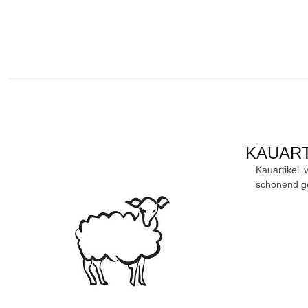
KAUART
Kauartikel
schonend ge