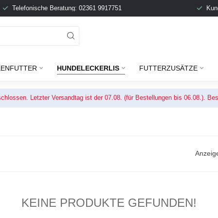
Telefonische Beratung: 02361 9917751
Kun
ENFUTTER
HUNDELECKERLIS
FUTTERZUSÄTZE
chlossen. Letzter Versandtag ist der 07.08. (für Bestellungen bis 06.08.). 
Anzeig
KEINE PRODUKTE GEFUNDEN!