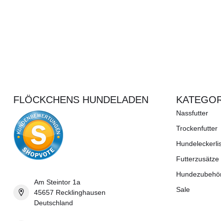
FLÖCKCHENS HUNDELADEN
KATEGOR
Nassfutter
Trockenfutter
Hundeleckerli
Futterzusätze
Hundezubehö
Am Steintor 1a
Sale
45657 Recklinghausen
Deutschland