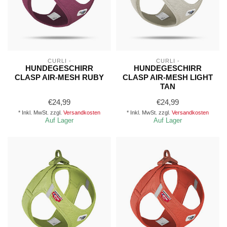
CURLI -
CURLI -
HUNDEGESCHIRR
HUNDEGESCHIRR
CLASP AIR-MESH RUBY
CLASP AIR-MESH LIGHT
TAN
€24,99
€24,99
* Inkl. MwSt. zzgl.
Versandkosten
* Inkl. MwSt. zzgl.
Versandkosten
Auf Lager
Auf Lager