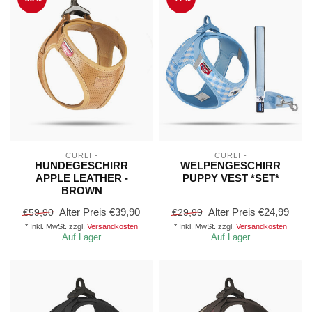
CURLI -
CURLI -
HUNDEGESCHIRR
WELPENGESCHIRR
APPLE LEATHER -
PUPPY VEST *SET*
BROWN
Alter Preis
€39,90
Alter Preis
€24,99
€59,90
€29,99
* Inkl. MwSt. zzgl.
Versandkosten
* Inkl. MwSt. zzgl.
Versandkosten
Auf Lager
Auf Lager