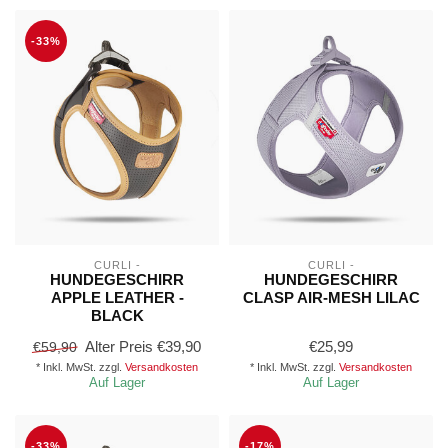
-33%
CURLI -
CURLI -
HUNDEGESCHIRR
HUNDEGESCHIRR
APPLE LEATHER -
CLASP AIR-MESH LILAC
BLACK
Alter Preis
€39,90
€25,99
€59,90
* Inkl. MwSt. zzgl.
Versandkosten
* Inkl. MwSt. zzgl.
Versandkosten
Auf Lager
Auf Lager
-33%
-17%