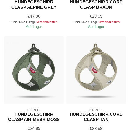
HUNDEGESCHIRR
HUNDEGESCHIRR CORD
CLASP ALPINE GREY
CLASP BRAUN
€47,90
€28,99
* Inkl. MwSt. zzgl.
Versandkosten
* Inkl. MwSt. zzgl.
Versandkosten
Auf Lager
Auf Lager
CURLI -
CURLI -
HUNDEGESCHIRR
HUNDEGESCHIRR CORD
CLASP AIR-MESH MOSS
CLASP TAN
€24,99
€28,99