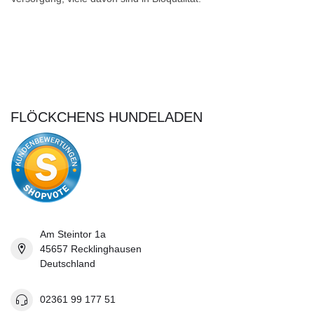
FLÖCKCHENS HUNDELADEN
Am Steintor 1a
45657 Recklinghausen
Deutschland
02361 99 177 51