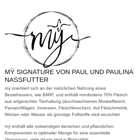
MŸ SIGNATURE VON PAUL UND PAULINA
NASSFUTTER
mÿ orientiert sich an der natürlichen Nahrung eines
Beutefressers, wie BARF, und enthält mindestens 70% Fleisch
aus artgerechter Tierhaltung (durchwachsenes Muskelfleisch,
Pansen/Mägen, Innereien, Fleischknochen). Auf Fleischmehle,
Weizen oder Wasser als günstige Füllstoffe wird verzichtet.
mÿ enthält alle notwendigen tierischen und pflanzlichen
Komponenten in optimaler Menge für eine essentielle
Versorgung, viele davon sind in Bioqualität.