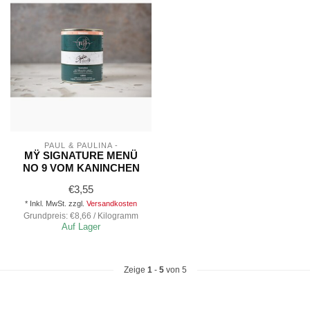
PAUL & PAULINA -
MŸ SIGNATURE MENÜ
NO 9 VOM KANINCHEN
€3,55
* Inkl. MwSt. zzgl.
Versandkosten
Grundpreis: €8,66 / Kilogramm
Auf Lager
Zeige
1
-
5
von 5