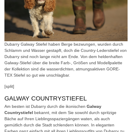
Dubarry Galway Stiefel haben Berge bezwungen, wurden durch
Schlamm und Wasser gestapft, doch die Country-Lederstiefel von
Dubarry sind noch lange nicht am Ende. Von dem heldenhaften
Galway-Stiefel über die breite Farb-, Größen und Modellpalette
der Kollektion sind die wasserdichten, atmungsaktiven GORE-
TEX Stiefel so gut wie unschlagbar.
[split]
GALWAY COUNTRYSTIEFEL
Am besten ist Dubarry durch die ikonischen
Galway
Countrystiefel
bekannt, mit dem Sie sowohl durch spritzige
Bäche auf Ihren Lieblingsspaziergängen waten, als auch
gemütlich durch die Stadt schlendern können. In eleganten
Farben ganz einfach mit all ihren Lieblingsoutfits von Dubarry zu