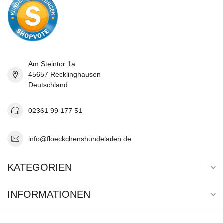
Am Steintor 1a
45657 Recklinghausen
Deutschland
02361 99 177 51
info@floeckchenshundeladen.de
KATEGORIEN
INFORMATIONEN