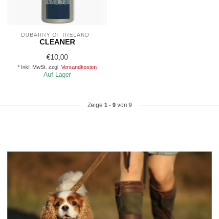
DUBARRY OF IRELAND -
CLEANER
€10,00
* Inkl. MwSt. zzgl.
Versandkosten
Auf Lager
Zeige
1
-
9
von 9