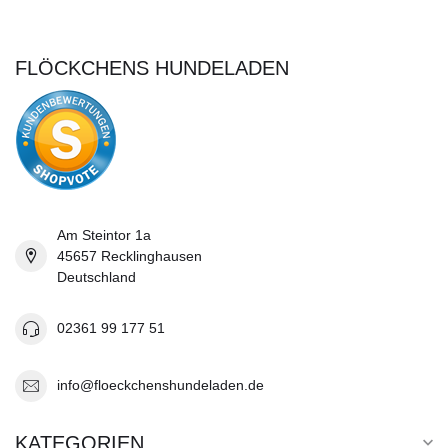
FLÖCKCHENS HUNDELADEN
Am Steintor 1a
45657 Recklinghausen
Deutschland
02361 99 177 51
info@floeckchenshundeladen.de
KATEGORIEN