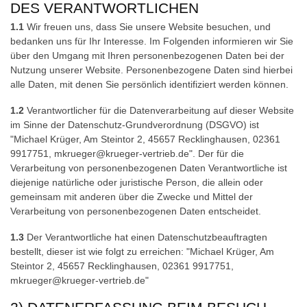
DES VERANTWORTLICHEN
1.1
Wir freuen uns, dass Sie unsere Website besuchen, und
bedanken uns für Ihr Interesse. Im Folgenden informieren wir Sie
über den Umgang mit Ihren personenbezogenen Daten bei der
Nutzung unserer Website. Personenbezogene Daten sind hierbei
alle Daten, mit denen Sie persönlich identifiziert werden können.
1.2
Verantwortlicher für die Datenverarbeitung auf dieser Website
im Sinne der Datenschutz-Grundverordnung (DSGVO) ist
"Michael Krüger, Am Steintor 2, 45657 Recklinghausen, 02361
9917751,
mkrueger@krueger-vertrieb.de
". Der für die
Verarbeitung von personenbezogenen Daten Verantwortliche ist
diejenige natürliche oder juristische Person, die allein oder
gemeinsam mit anderen über die Zwecke und Mittel der
Verarbeitung von personenbezogenen Daten entscheidet.
1.3
Der Verantwortliche hat einen Datenschutzbeauftragten
bestellt, dieser ist wie folgt zu erreichen: "Michael Krüger, Am
Steintor 2, 45657 Recklinghausen, 02361 9917751,
mkrueger@krueger-vertrieb.de
"