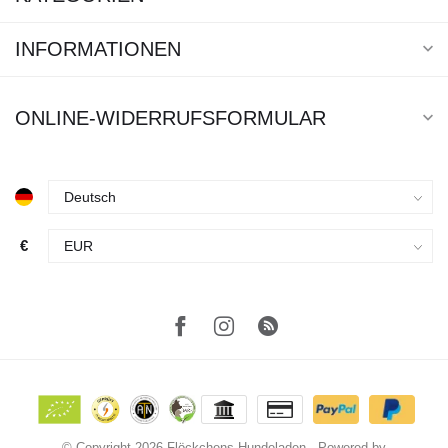
INFORMATIONEN
ONLINE-WIDERRUFSFORMULAR
€
© Copyright 2026 Flöckchens Hundeladen
- Powered by