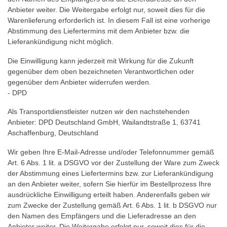
Anbieter weiter. Die Weitergabe erfolgt nur, soweit dies für die
Warenlieferung erforderlich ist. In diesem Fall ist eine vorherige
Abstimmung des Liefertermins mit dem Anbieter bzw. die
Lieferankündigung nicht möglich.
Die Einwilligung kann jederzeit mit Wirkung für die Zukunft
gegenüber dem oben bezeichneten Verantwortlichen oder
gegenüber dem Anbieter widerrufen werden.
- DPD
Als Transportdienstleister nutzen wir den nachstehenden
Anbieter: DPD Deutschland GmbH, Wailandtstraße 1, 63741
Aschaffenburg, Deutschland
Wir geben Ihre E-Mail-Adresse und/oder Telefonnummer gemäß
Art. 6 Abs. 1 lit. a DSGVO vor der Zustellung der Ware zum Zweck
der Abstimmung eines Liefertermins bzw. zur Lieferankündigung
an den Anbieter weiter, sofern Sie hierfür im Bestellprozess Ihre
ausdrückliche Einwilligung erteilt haben. Anderenfalls geben wir
zum Zwecke der Zustellung gemäß Art. 6 Abs. 1 lit. b DSGVO nur
den Namen des Empfängers und die Lieferadresse an den
Anbieter weiter. Die Weitergabe erfolgt nur, soweit dies für die