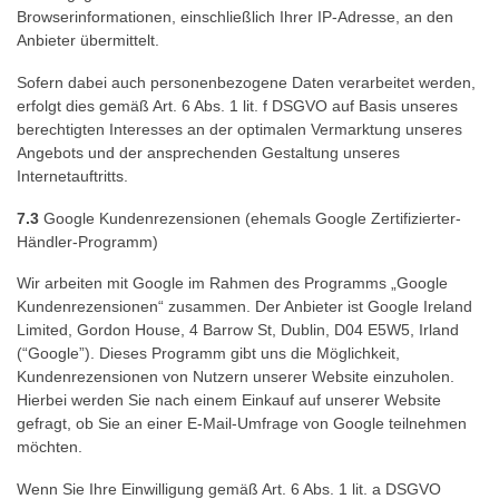
Browserinformationen, einschließlich Ihrer IP-Adresse, an den
Anbieter übermittelt.
Sofern dabei auch personenbezogene Daten verarbeitet werden,
erfolgt dies gemäß Art. 6 Abs. 1 lit. f DSGVO auf Basis unseres
berechtigten Interesses an der optimalen Vermarktung unseres
Angebots und der ansprechenden Gestaltung unseres
Internetauftritts.
7.3
Google Kundenrezensionen (ehemals Google Zertifizierter-
Händler-Programm)
Wir arbeiten mit Google im Rahmen des Programms „Google
Kundenrezensionen“ zusammen. Der Anbieter ist Google Ireland
Limited, Gordon House, 4 Barrow St, Dublin, D04 E5W5, Irland
(“Google”). Dieses Programm gibt uns die Möglichkeit,
Kundenrezensionen von Nutzern unserer Website einzuholen.
Hierbei werden Sie nach einem Einkauf auf unserer Website
gefragt, ob Sie an einer E-Mail-Umfrage von Google teilnehmen
möchten.
Wenn Sie Ihre Einwilligung gemäß Art. 6 Abs. 1 lit. a DSGVO