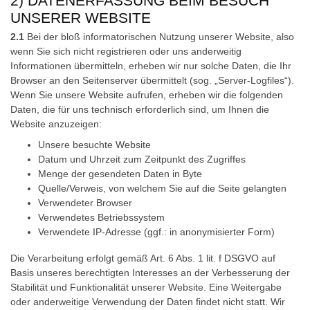
2) DATENERFASSUNG BEIM BESUCH
UNSERER WEBSITE
2.1
Bei der bloß informatorischen Nutzung unserer Website, also
wenn Sie sich nicht registrieren oder uns anderweitig
Informationen übermitteln, erheben wir nur solche Daten, die Ihr
Browser an den Seitenserver übermittelt (sog. „Server-Logfiles“).
Wenn Sie unsere Website aufrufen, erheben wir die folgenden
Daten, die für uns technisch erforderlich sind, um Ihnen die
Website anzuzeigen:
Unsere besuchte Website
Datum und Uhrzeit zum Zeitpunkt des Zugriffes
Menge der gesendeten Daten in Byte
Quelle/Verweis, von welchem Sie auf die Seite gelangten
Verwendeter Browser
Verwendetes Betriebssystem
Verwendete IP-Adresse (ggf.: in anonymisierter Form)
Die Verarbeitung erfolgt gemäß Art. 6 Abs. 1 lit. f DSGVO auf
Basis unseres berechtigten Interesses an der Verbesserung der
Stabilität und Funktionalität unserer Website. Eine Weitergabe
oder anderweitige Verwendung der Daten findet nicht statt. Wir