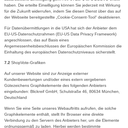
haben. Die erteilte Einwilligung können Sie jederzeit mit Wirkung
für die Zukunft widerrufen, indem Sie diesen Dienst über das auf
der Webseite bereitgestellte „Cookie-Consent-Tool“ deaktivieren.
Für Datenübermittlungen in die USA hat sich der Anbieter dem
EU-US-Datenschutzrahmen (EU-US Data Privacy Framework)
angeschlossen, das auf Basis eines
Angemessenheitsbeschlusses der Europäischen Kommission die
Einhaltung des europäischen Datenschutzniveaus sicherstellt.
7.2
ShopVote-Grafiken
Auf unserer Website sind zur Anzeige externer
Kundenbewertungen und/oder eines extern vergebenen
Gütezeichens Graphikelemente des folgenden Anbieters
eingebunden: Blickreif GmbH, Schulstraße 46, 80634 München,
Deutschland
Wenn Sie eine Seite unseres Webauftritts aufrufen, die solche
Graphikelemente enthält, stellt Ihr Browser eine direkte
Verbindung zu den Servern des Anbieters her, um die Elemente
ordnungsgemäß zu laden. Hierbei werden bestimmte