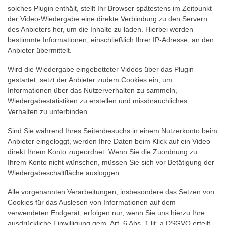
solches Plugin enthält, stellt Ihr Browser spätestens im Zeitpunkt
der Video-Wiedergabe eine direkte Verbindung zu den Servern
des Anbieters her, um die Inhalte zu laden. Hierbei werden
bestimmte Informationen, einschließlich Ihrer IP-Adresse, an den
Anbieter übermittelt.
Wird die Wiedergabe eingebetteter Videos über das Plugin
gestartet, setzt der Anbieter zudem Cookies ein, um
Informationen über das Nutzerverhalten zu sammeln,
Wiedergabestatistiken zu erstellen und missbräuchliches
Verhalten zu unterbinden.
Sind Sie während Ihres Seitenbesuchs in einem Nutzerkonto beim
Anbieter eingeloggt, werden Ihre Daten beim Klick auf ein Video
direkt Ihrem Konto zugeordnet. Wenn Sie die Zuordnung zu
Ihrem Konto nicht wünschen, müssen Sie sich vor Betätigung der
Wiedergabeschaltfläche ausloggen.
Alle vorgenannten Verarbeitungen, insbesondere das Setzen von
Cookies für das Auslesen von Informationen auf dem
verwendeten Endgerät, erfolgen nur, wenn Sie uns hierzu Ihre
ausdrückliche Einwilligung gem. Art. 6 Abs. 1 lit. a DSGVO erteilt