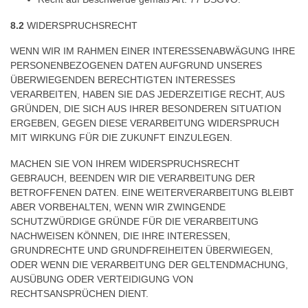
8.2
WIDERSPRUCHSRECHT
WENN WIR IM RAHMEN EINER INTERESSENABWÄGUNG IHRE
PERSONENBEZOGENEN DATEN AUFGRUND UNSERES
ÜBERWIEGENDEN BERECHTIGTEN INTERESSES
VERARBEITEN, HABEN SIE DAS JEDERZEITIGE RECHT, AUS
GRÜNDEN, DIE SICH AUS IHRER BESONDEREN SITUATION
ERGEBEN, GEGEN DIESE VERARBEITUNG WIDERSPRUCH
MIT WIRKUNG FÜR DIE ZUKUNFT EINZULEGEN.
MACHEN SIE VON IHREM WIDERSPRUCHSRECHT
GEBRAUCH, BEENDEN WIR DIE VERARBEITUNG DER
BETROFFENEN DATEN. EINE WEITERVERARBEITUNG BLEIBT
ABER VORBEHALTEN, WENN WIR ZWINGENDE
SCHUTZWÜRDIGE GRÜNDE FÜR DIE VERARBEITUNG
NACHWEISEN KÖNNEN, DIE IHRE INTERESSEN,
GRUNDRECHTE UND GRUNDFREIHEITEN ÜBERWIEGEN,
ODER WENN DIE VERARBEITUNG DER GELTENDMACHUNG,
AUSÜBUNG ODER VERTEIDIGUNG VON
RECHTSANSPRÜCHEN DIENT.