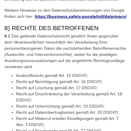
Weitere Hinweise zu den Datenschutzbestimmungen von Google
finden sich hier:
https://business.safety.google
/intl
/de
/privacy
/
8) RECHTE DES BETROFFENEN
8.1
Das geltende Datenschutzrecht gewährt Ihnen gegenüber
dem Verantwortlichen hinsichtlich der Verarbeitung Ihrer
personenbezogenen Daten die nachstehenden Betroffenenrechte
(Auskunfts- und Interventionsrechte), wobei für die jeweiligen
Ausübungsvoraussetzungen auf die angeführte Rechtsgrundlage
verwiesen wird:
Auskunftsrecht gemäß Art. 15 DSGVO;
Recht auf Berichtigung gemäß Art. 16 DSGVO;
Recht auf Löschung gemäß Art. 17 DSGVO;
Recht auf Einschränkung der Verarbeitung gemäß Art. 18
DSGVO;
Recht auf Unterrichtung gemäß Art. 19 DSGVO;
Recht auf Datenübertragbarkeit gemäß Art. 20 DSGVO;
Recht auf Widerruf erteilter Einwilligungen gemäß Art. 7
Abs. 3 DSGVO;
Recht auf Beschwerde gemäß Art. 77 DSGVO.