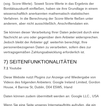
(sog. Score-Werte). Soweit Score-Werte in das Ergebnis der
Bonitätsauskunft einfließen, haben sie ihre Grundlage in einem
wissenschaftlich anerkannten mathematisch-statistischen
Verfahren. In die Berechnung der Score-Werte fließen unter
anderem, aber nicht ausschließlich, Anschriftendaten ein.
Sie können dieser Verarbeitung Ihrer Daten jederzeit durch eine
Nachricht an uns oder gegenüber dem Anbieter widersprechen.
Jedoch bleibt der Anbieter ggf. weiterhin berechtigt, Ihre
personenbezogenen Daten zu verarbeiten, sofern dies zur
vertragsgemäßen Zahlungsabwicklung erforderlich ist.
7) SEITENFUNKTIONALITÄTEN
7.1
Youtube
Diese Website nutzt Plugins zur Anzeige und Wiedergabe von
Videos des folgenden Anbieters: Google Ireland Limited, Gordon
House, 4 Barrow St, Dublin, D04 E5W5, Irland
Daten können zudem übermittelt werden an: Google LLC., USA
Wenn Sie eine Seite unseres Internetauftritts aufrufen, die ein