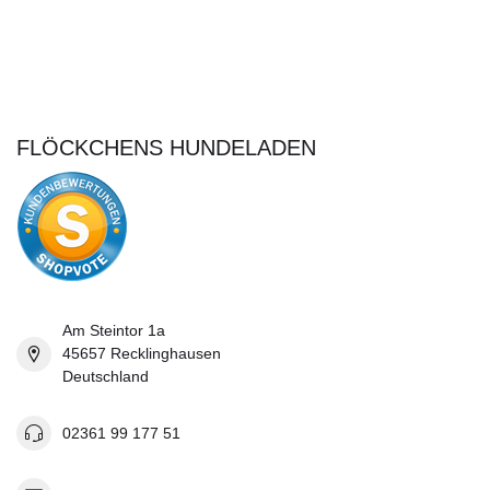
FLÖCKCHENS HUNDELADEN
Am Steintor 1a
45657 Recklinghausen
Deutschland
02361 99 177 51