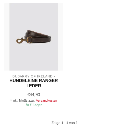
DUBARRY OF IRELAND -
HUNDELEINE RANGER
LEDER
€44,90
* Inkl. MwSt. zzgl.
Versandkosten
Auf Lager
Zeige
1
-
1
von 1