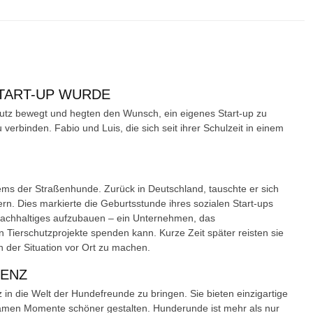
START-UP WURDE
tz bewegt und hegten den Wunsch, ein eigenes Start-up zu
verbinden. Fabio und Luis, die sich seit ihrer Schulzeit in einem
ms der Straßenhunde. Zurück in Deutschland, tauschte er sich
dern. Dies markierte die Geburtsstunde ihres sozialen Start-ups
Nachhaltiges aufzubauen – ein Unternehmen, das
an Tierschutzprojekte spenden kann. Kurze Zeit später reisten sie
 der Situation vor Ort zu machen.
RENZ
n die Welt der Hundefreunde zu bringen. Sie bieten einzigartige
amen Momente schöner gestalten. Hunderunde ist mehr als nur