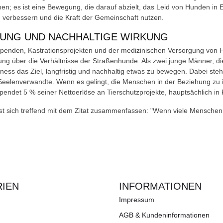
n; es ist eine Bewegung, die darauf abzielt, das Leid von Hunden in E
 verbessern und die Kraft der Gemeinschaft nutzen.
UNG UND NACHHALTIGE WIRKUNG
penden, Kastrationsprojekten und der medizinischen Versorgung von 
ärung über die Verhältnisse der Straßenhunde. Als zwei junge Männer,
iness das Ziel, langfristig und nachhaltig etwas zu bewegen. Dabei st
eelenverwandte. Wenn es gelingt, die Menschen in der Beziehung zu 
endet 5 % seiner Nettoerlöse an Tierschutzprojekte, hauptsächlich in
sst sich treffend mit dem Zitat zusammenfassen: "Wenn viele Menschen 
IEN
INFORMATIONEN
Impressum
AGB & Kundeninformationen