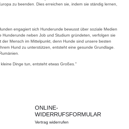
uropa zu beenden. Dies erreichen sie, indem sie ständig lernen,
Hunden engagiert sich Hunderunde bewusst über soziale Medien
 die Hunderunde neben Job und Studium gründeten, verfolgen sie
eht der Mensch im Mittelpunkt, denn Hunde sind unsere besten
ihrem Hund zu unterstützen, entsteht eine gesunde Grundlage.
 Rumänien.
kleine Dinge tun, entsteht etwas Großes."
ONLINE-
WIDERRUFSFORMULAR
Vertrag widerrufen