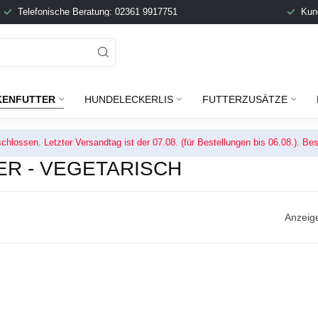
Telefonische Beratung: 02361 9917751
Kun
KENFUTTER
HUNDELECKERLIS
FUTTERZUSÄTZE
chlossen. Letzter Versandtag ist der 07.08. (für Bestellungen bis 06.08.). 
R - VEGETARISCH
Anzeig