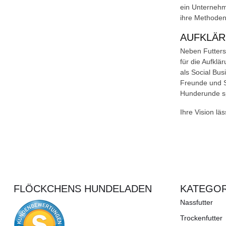
ein Unternehme
ihre Methoden
AUFKLÄR
Neben Futters
für die Aufkl
als Social Bus
Freunde und S
Hunderunde sp
Ihre Vision lä
FLÖCKCHENS HUNDELADEN
KATEGOR
Nassfutter
Trockenfutter