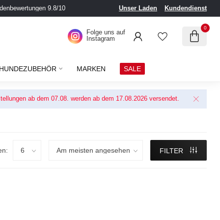
denbewertungen 9.8/10
Unser Laden
Kundendienst
0
Folge uns auf
Instagram
HUNDEZUBEHÖR
MARKEN
SALE
Bestellungen ab dem 07.08. werden ab dem 17.08.2026 versendet.
en:
FILTER