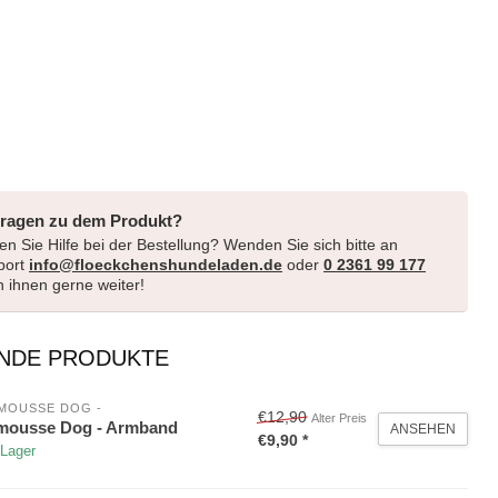
Fragen zu dem Produkt?
n Sie Hilfe bei der Bestellung? Wenden Sie sich bitte an
port
info@floeckchenshundeladen.de
oder
0 2361 99 177
en ihnen gerne weiter!
NDE PRODUKTE
MOUSSE DOG -
€12,90
Alter Preis
mousse Dog - Armband
ANSEHEN
€9,90 *
 Lager