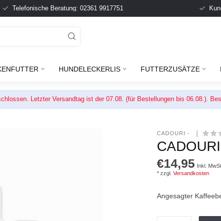
Telefonische Beratung: 02361 9917751
Kun
KENFUTTER
HUNDELECKERLIS
FUTTERZUSÄTZE
chlossen. Letzter Versandtag ist der 07.08. (für Bestellungen bis 06.08.). 
CADOURI - 
CADOURI
€14,95
Inkl. MwSt
* zzgl.
Versandkosten
Angesagter Kaffeebe