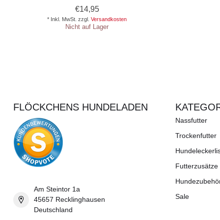
€14,95
* Inkl. MwSt. zzgl.
Versandkosten
Nicht auf Lager
FLÖCKCHENS HUNDELADEN
KATEGOR
Nassfutter
Trockenfutter
Hundeleckerli
Futterzusätze
Hundezubehö
Am Steintor 1a
Sale
45657 Recklinghausen
Deutschland