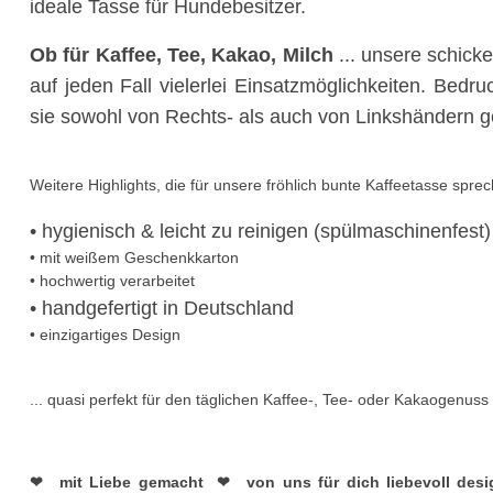
ideale Tasse für Hundebesitzer.
Ob für Kaffee, Tee, Kakao, Milch
... unsere schick
auf jeden Fall vielerlei Einsatzmöglichkeiten. Bedr
sie sowohl von Rechts- als auch von Linkshändern g
Weitere Highlights, die für unsere fröhlich bunte Kaffeetasse spre
• hygienisch &
leicht zu reinigen (spülmaschinenfest)
• mit weißem Geschenkkarton
• hochwertig verarbeitet
• handgefertigt in Deutschland
• einzigartiges Design
... quasi perfekt für den täglichen Kaffee-, Tee- oder Kakaogenuss 
❤︎ mit Liebe gemacht ❤︎ von uns für dich liebevoll desi