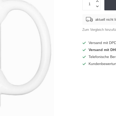
aktuell nicht l
Zum Vergleich hinzuf
Versand mit DP
Versand mit DH
Telefonische Be
Kundenbewertun