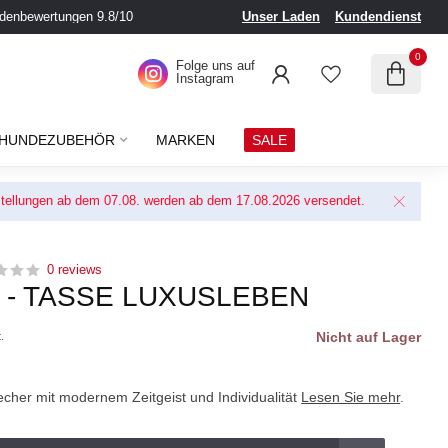
denbewertungen 9.8/10
Unser Laden
Kundendienst
0
Folge uns auf
Instagram
HUNDEZUBEHÖR
MARKEN
SALE
Bestellungen ab dem 07.08. werden ab dem 17.08.2026 versendet.
0 reviews
 - TASSE LUXUSLEBEN
Nicht auf Lager
.
cher mit modernem Zeitgeist und Individualität
Lesen Sie mehr
.