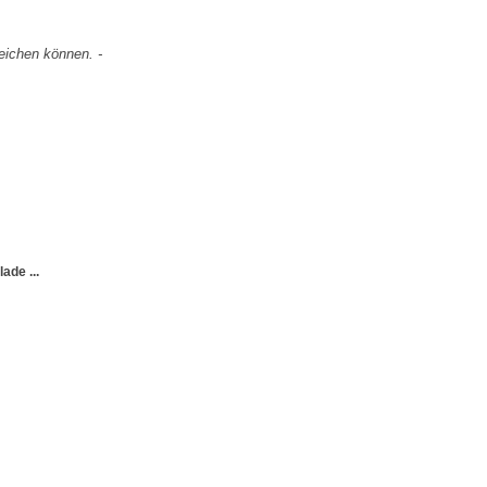
weichen können. -
ade ...