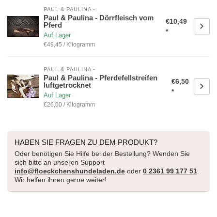
PAUL & PAULINA -
Paul & Paulina - Dörrfleisch vom
€10,49
Pferd
*
Auf Lager
€49,45 / Kilogramm
PAUL & PAULINA -
Paul & Paulina - Pferdefellstreifen
€6,50
luftgetrocknet
*
Auf Lager
€26,00 / Kilogramm
HABEN SIE FRAGEN ZU DEM PRODUKT?
Oder benötigen Sie Hilfe bei der Bestellung? Wenden Sie
sich bitte an unseren Support
info@floeckchenshundeladen.de
oder
0 2361 99 177 51
.
Wir helfen ihnen gerne weiter!