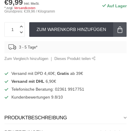
€9,99
Inkl. MwSt.
Auf Lager
* zzgl.
Versandkosten
Grundpreis: €39,96 / Kilogramm
ZUM WARENKORB HINZUFÜGEN
3 - 5 Tage*
Zum Vergleich hinzufügen
Dieses Produkt teilen
Versand mit DPD 4,40€;
Gratis
ab 39€
Versand mit DHL
6,90€
Telefonische Beratung: 02361 9917751
Kundenbewertungen 9.8/10
PRODUKTBESCHREIBUNG