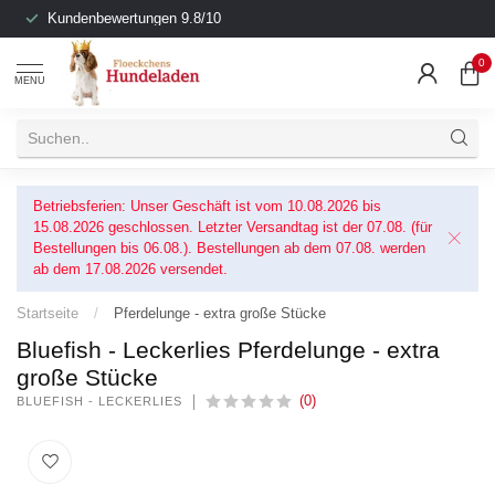
Kundenbewertungen 9.8/10
0
MENU
Betriebsferien: Unser Geschäft ist vom 10.08.2026 bis
15.08.2026 geschlossen. Letzter Versandtag ist der 07.08. (für
Bestellungen bis 06.08.). Bestellungen ab dem 07.08. werden
ab dem 17.08.2026 versendet.
Startseite
/
Pferdelunge - extra große Stücke
Bluefish - Leckerlies Pferdelunge - extra
große Stücke
(0)
BLUEFISH - LECKERLIES