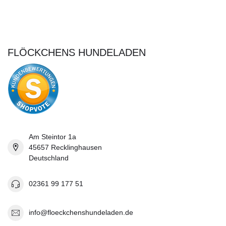
FLÖCKCHENS HUNDELADEN
Am Steintor 1a
45657 Recklinghausen
Deutschland
02361 99 177 51
info@floeckchenshundeladen.de