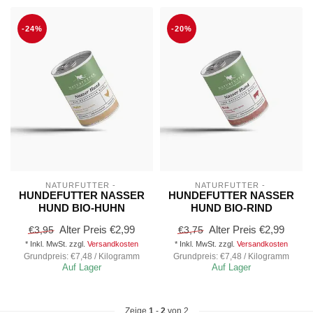
-24%
-20%
NATURFUTTER - 
NATURFUTTER - 
HUNDEFUTTER NASSER
HUNDEFUTTER NASSER
HUND BIO-HUHN
HUND BIO-RIND
Alter Preis
€2,99
Alter Preis
€2,99
€3,95
€3,75
* Inkl. MwSt. zzgl.
Versandkosten
* Inkl. MwSt. zzgl.
Versandkosten
Grundpreis: €7,48 / Kilogramm
Grundpreis: €7,48 / Kilogramm
Auf Lager
Auf Lager
Zeige
1
-
2
von 2