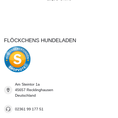
FLÖCKCHENS HUNDELADEN
Am Steintor 1a
45657 Recklinghausen
Deutschland
02361 99 177 51