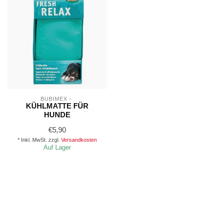
BUBIMEX - 
KÜHLMATTE FÜR
HUNDE
€5,90
* Inkl. MwSt. zzgl.
Versandkosten
Auf Lager