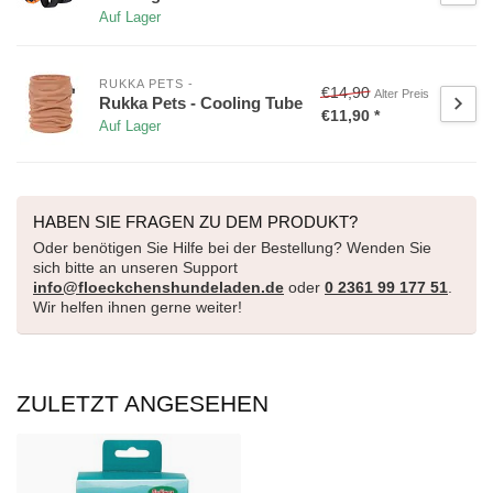
Auf Lager
RUKKA PETS -
€14,90
Alter Preis
Rukka Pets - Cooling Tube
€11,90 *
Auf Lager
HABEN SIE FRAGEN ZU DEM PRODUKT?
Oder benötigen Sie Hilfe bei der Bestellung? Wenden Sie
sich bitte an unseren Support
info@floeckchenshundeladen.de
oder
0 2361 99 177 51
.
Wir helfen ihnen gerne weiter!
ZULETZT ANGESEHEN