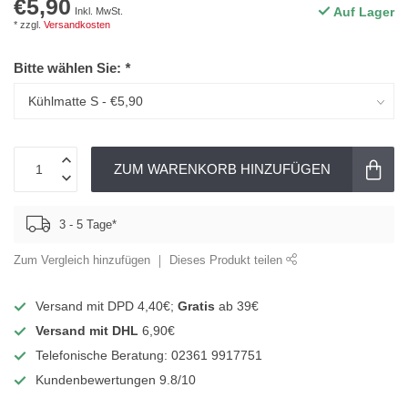
€5,90
Auf Lager
Inkl. MwSt.
* zzgl.
Versandkosten
Bitte wählen Sie:
*
ZUM WARENKORB HINZUFÜGEN
3 - 5 Tage*
Zum Vergleich hinzufügen
Dieses Produkt teilen
Versand mit DPD 4,40€;
Gratis
ab 39€
Versand mit DHL
6,90€
Telefonische Beratung: 02361 9917751
Kundenbewertungen 9.8/10