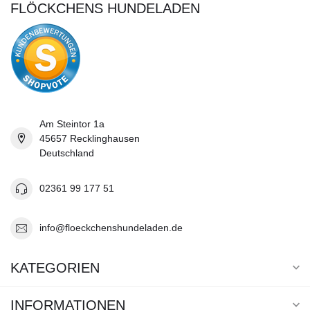
FLÖCKCHENS HUNDELADEN
Am Steintor 1a
45657 Recklinghausen
Deutschland
02361 99 177 51
info@floeckchenshundeladen.de
KATEGORIEN
INFORMATIONEN