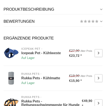
PRODUKTBESCHREIBUNG
BEWERTUNGEN
ERGÄNZENDE PRODUKTE
ICEPEAK PET - 
€27,90
Alter Preis
Icepeak Pet - Kühlweste
€23,72 *
Auf Lager
RUKKA PETS -
€19,90
Alter Preis
Rukka Pets - Kühlmatte
€15,90 *
Auf Lager
RUKKA PETS -
€49,90
Rukka Pets -
Rettungsschwimmweste für Hunde
*