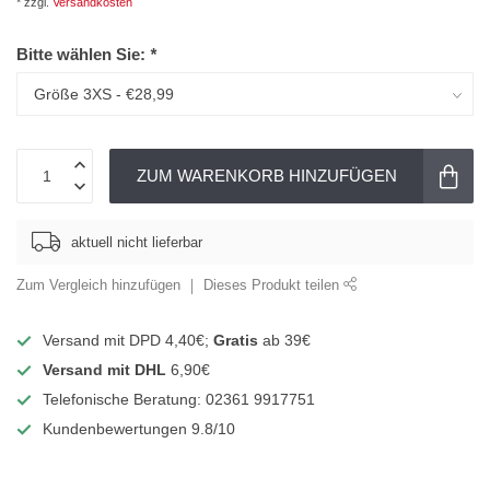
* zzgl.
Versandkosten
Bitte wählen Sie:
*
ZUM WARENKORB HINZUFÜGEN
aktuell nicht lieferbar
Zum Vergleich hinzufügen
Dieses Produkt teilen
Versand mit DPD 4,40€;
Gratis
ab 39€
Versand mit DHL
6,90€
Telefonische Beratung: 02361 9917751
Kundenbewertungen 9.8/10