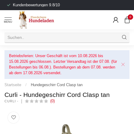
Kundenbewertungen 9.8/10
0
MENU
Betriebsferien: Unser Geschäft ist vom 10.08.2026 bis
15.08.2026 geschlossen. Letzter Versandtag ist der 07.08. (für
Bestellungen bis 06.08.). Bestellungen ab dem 07.08. werden
ab dem 17.08.2026 versendet.
Startseite
/
Hundegeschirr Cord Clasp tan
Curli - Hundegeschirr Cord Clasp tan
(0)
CURLI -