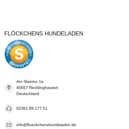
FLÖCKCHENS HUNDELADEN
Am Steintor 1a
45657 Recklinghausen
Deutschland
02361 99 177 51
info@floeckchenshundeladen.de