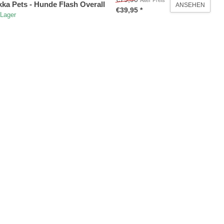
Alter Preis
ka Pets - Hunde Flash Overall
ANSEHEN
€39,95 *
 Lager