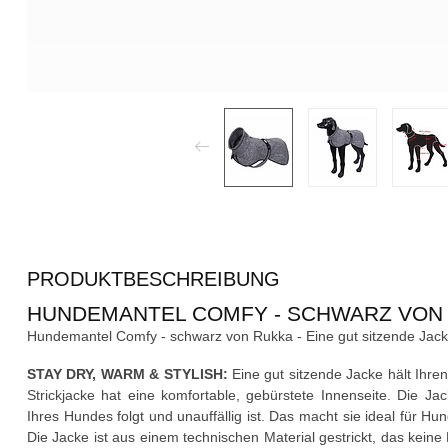
PRODUKTBESCHREIBUNG
HUNDEMANTEL COMFY - SCHWARZ VON
Hundemantel Comfy - schwarz von Rukka - Eine gut sitzende Jacke
STAY DRY, WARM & STYLISH:
Eine gut sitzende Jacke hält Ihr
Strickjacke hat eine komfortable, gebürstete Innenseite. Die J
Ihres Hundes folgt und unauffällig ist. Das macht sie ideal für Hu
Die Jacke ist aus einem technischen Material gestrickt, das kein