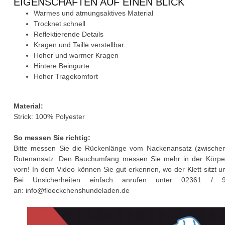
EIGENSCHAFTEN AUF EINEN BLICK
Warmes und atmungsaktives Material
Trocknet schnell
Reflektierende Details
Kragen und Taille verstellbar
Hoher und warmer Kragen
Hintere Beingurte
Hoher Tragekomfort
Material:
Strick: 100% Polyester
So messen Sie richtig:
Bitte messen Sie die Rückenlänge vom Nackenansatz (zwischen 
Rutenansatz. Den Bauchumfang messen Sie mehr in der Körpermi
vorn! In dem Video können Sie gut erkennen, wo der Klett sitzt 
Bei Unsicherheiten einfach anrufen unter 02361 / 
an:
info@floeckchenshundeladen.de