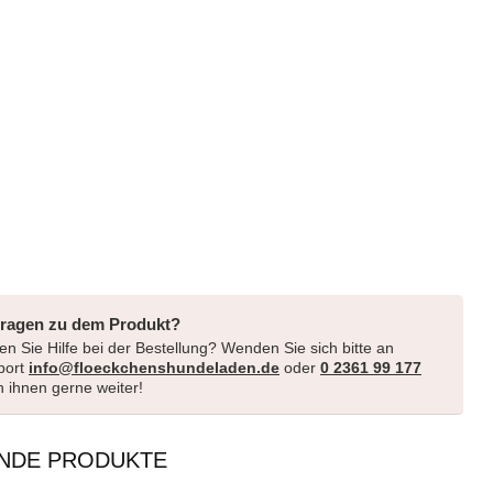
Fragen zu dem Produkt?
n Sie Hilfe bei der Bestellung? Wenden Sie sich bitte an
port
info@floeckchenshundeladen.de
oder
0 2361 99 177
en ihnen gerne weiter!
NDE PRODUKTE