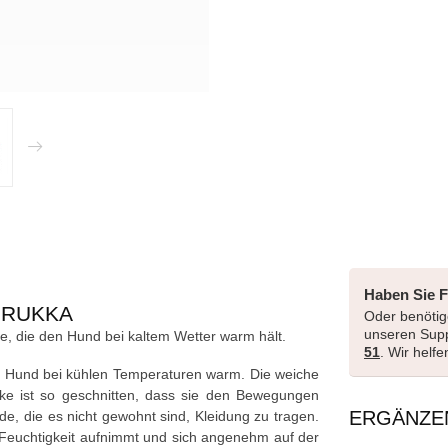
Haben Sie 
 RUKKA
Oder benötige
unseren Sup
, die den Hund bei kaltem Wetter warm hält.
51
. Wir helf
en Hund bei kühlen Temperaturen warm. Die weiche
acke ist so geschnitten, dass sie den Bewegungen
ERGÄNZE
nde, die es nicht gewohnt sind, Kleidung zu tragen.
e Feuchtigkeit aufnimmt und sich angenehm auf der