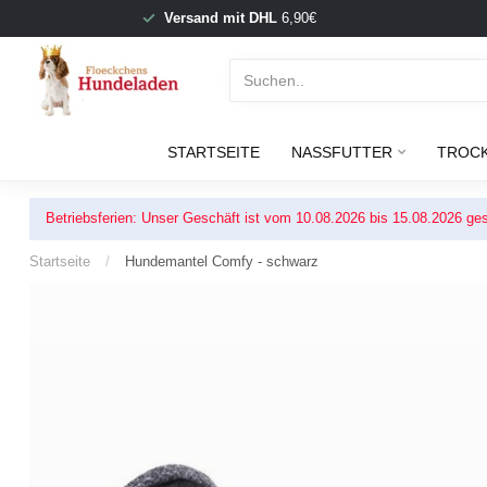
Versand mit DHL
6,90€
STARTSEITE
NASSFUTTER
TROC
Betriebsferien: Unser Geschäft ist vom 10.08.2026 bis 15.08.2026 ges
Startseite
/
Hundemantel Comfy - schwarz