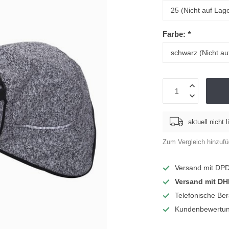
Farbe:
*
aktuell nicht l
Zum Vergleich hinzuf
Versand mit DP
Versand mit DH
Telefonische Be
Kundenbewertun