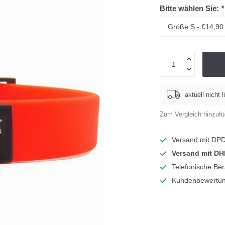
Bitte wählen Sie:
*
aktuell nicht l
Zum Vergleich hinzuf
Versand mit DP
Versand mit DH
Telefonische Be
Kundenbewertun