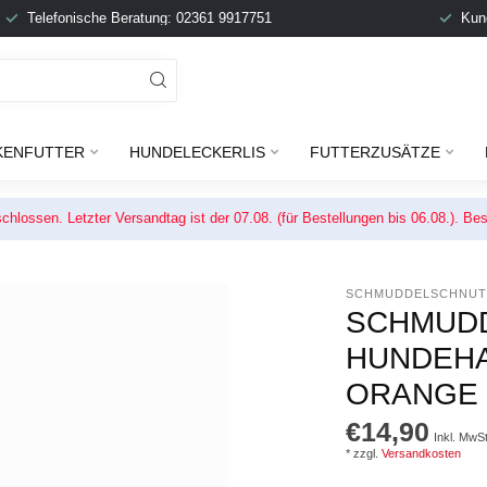
Telefonische Beratung: 02361 9917751
Kun
KENFUTTER
HUNDELECKERLIS
FUTTERZUSÄTZE
chlossen. Letzter Versandtag ist der 07.08. (für Bestellungen bis 06.08.). 
SCHMUDDELSCHNUT
SCHMUDD
HUNDEH
ORANGE
€14,90
Inkl. MwSt
* zzgl.
Versandkosten