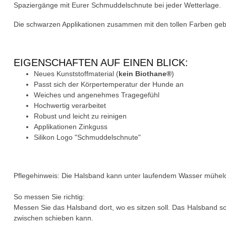
Spaziergänge mit Eurer Schmuddelschnute bei jeder Wetterlage.
Die schwarzen Applikationen zusammen mit den tollen Farben ge
EIGENSCHAFTEN AUF EINEN BLICK:
Neues Kunststoffmaterial (
kein Biothane®
)
Passt sich der Körpertemperatur der Hunde an
Weiches und angenehmes Tragegefühl
Hochwertig verarbeitet
Robust und leicht zu reinigen
Applikationen Zinkguss
Silikon Logo "Schmuddelschnute"
Pflegehinweis: Die Halsband kann unter laufendem Wasser mühelo
So messen Sie richtig:
Messen Sie das Halsband dort, wo es sitzen soll. Das Halsband s
zwischen schieben kann.