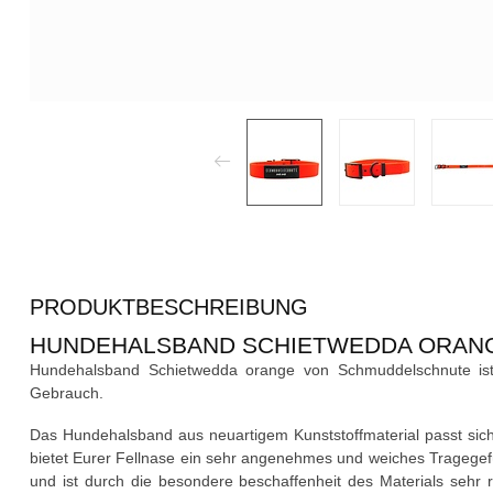
PRODUKTBESCHREIBUNG
HUNDEHALSBAND SCHIETWEDDA ORAN
Hundehalsband Schietwedda orange von Schmuddelschnute ist 
Gebrauch.
Das Hundehalsband aus neuartigem Kunststoffmaterial passt sic
bietet Eurer Fellnase ein sehr angenehmes und weiches Tragegefü
und ist durch die besondere beschaffenheit des Materials sehr ro