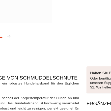
Haben Sie 
GE VON SCHMUDDELSCHNUTE
Oder benötige
unseren Sup
ein robustes Hundehalsband für den täglichen
51
. Wir helf
h schnell der Körpertemperatur der Hunde an und
ERGÄNZE
hl. Das Hundehalsband ist hochwertig verarbeitet
bust und leicht zu reinigen, perfekt geeignet für