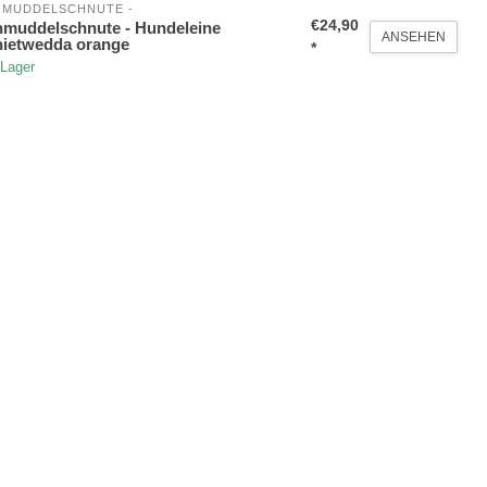
HMUDDELSCHNUTE -
€24,90
muddelschnute - Hundeleine
ANSEHEN
ietwedda orange
*
 Lager