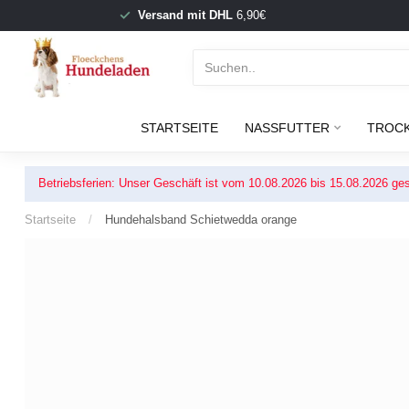
Versand mit DHL
6,90€
STARTSEITE
NASSFUTTER
TROC
Betriebsferien: Unser Geschäft ist vom 10.08.2026 bis 15.08.2026 ges
Startseite
/
Hundehalsband Schietwedda orange