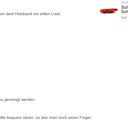
SC
Sch
Sch
ben dem Halsband ein edlen Look.
Auf
s gereinigt werden.
ollte bequem sitzen, so das man noch einen Finger