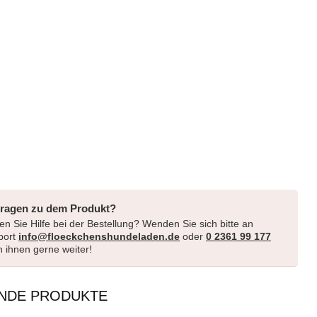
Fragen zu dem Produkt?
n Sie Hilfe bei der Bestellung? Wenden Sie sich bitte an
port
info@floeckchenshundeladen.de
oder
0 2361 99 177
en ihnen gerne weiter!
NDE PRODUKTE