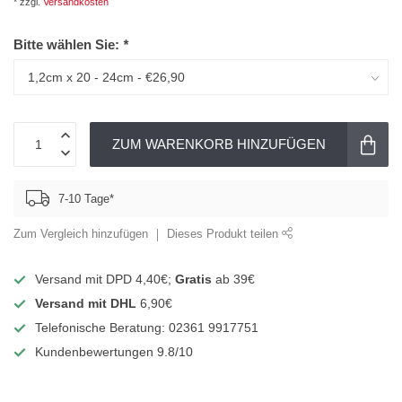
* zzgl.
Versandkosten
Bitte wählen Sie:
*
ZUM WARENKORB HINZUFÜGEN
7-10 Tage*
Zum Vergleich hinzufügen
Dieses Produkt teilen
Versand mit DPD 4,40€;
Gratis
ab 39€
Versand mit DHL
6,90€
Telefonische Beratung: 02361 9917751
Kundenbewertungen 9.8/10