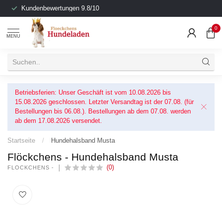
Kundenbewertungen 9.8/10
0
MENU
Betriebsferien: Unser Geschäft ist vom 10.08.2026 bis
15.08.2026 geschlossen. Letzter Versandtag ist der 07.08. (für
Bestellungen bis 06.08.). Bestellungen ab dem 07.08. werden
ab dem 17.08.2026 versendet.
Startseite
/
Hundehalsband Musta
Flöckchens - Hundehalsband Musta
(0)
FLÖCKCHENS -