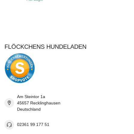
FLÖCKCHENS HUNDELADEN
Am Steintor 1a
45657 Recklinghausen
Deutschland
02361 99 177 51