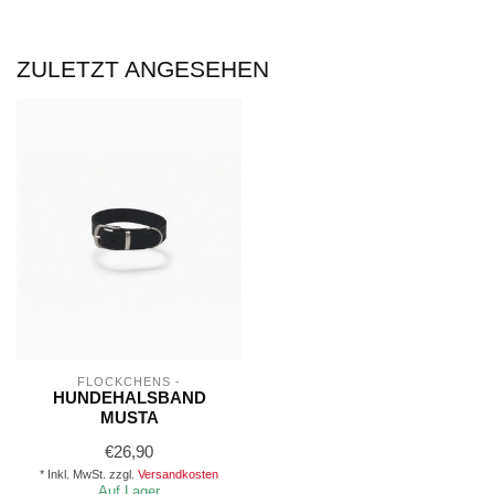
ZULETZT ANGESEHEN
FLÖCKCHENS -
HUNDEHALSBAND
MUSTA
€26,90
* Inkl. MwSt. zzgl.
Versandkosten
Auf Lager