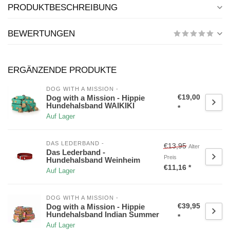
PRODUKTBESCHREIBUNG
BEWERTUNGEN
ERGÄNZENDE PRODUKTE
DOG WITH A MISSION -
€19,00
Dog with a Mission - Hippie
Hundehalsband WAIKIKI
*
Auf Lager
DAS LEDERBAND - 
€13,95
Alter
Das Lederband -
Preis
Hundehalsband Weinheim
€11,16 *
Auf Lager
DOG WITH A MISSION -
€39,95
Dog with a Mission - Hippie
Hundehalsband Indian Summer
*
Auf Lager