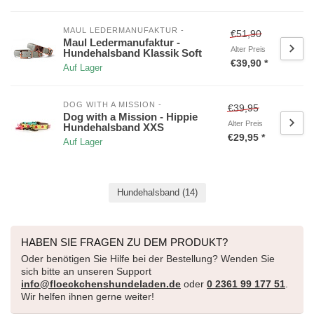
MAUL LEDERMANUFAKTUR -
€51,90
Maul Ledermanufaktur -
Alter Preis
Hundehalsband Klassik Soft
€39,90 *
Auf Lager
DOG WITH A MISSION -
€39,95
Dog with a Mission - Hippie
Alter Preis
Hundehalsband XXS
€29,95 *
Auf Lager
Hundehalsband
(14)
HABEN SIE FRAGEN ZU DEM PRODUKT?
Oder benötigen Sie Hilfe bei der Bestellung? Wenden Sie
sich bitte an unseren Support
info@floeckchenshundeladen.de
oder
0 2361 99 177 51
.
Wir helfen ihnen gerne weiter!