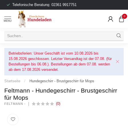
Telefonische Beratung: 02361 9917751
0
MENU
Betriebsferien: Unser Geschäft ist vom 10.08.2026 bis
15.08.2026 geschlossen. Letzter Versandtag ist der 07.08. (für
Bestellungen bis 06.08.). Bestellungen ab dem 07.08. werden
ab dem 17.08.2026 versendet.
Startseite
/
Hundegeschirr - Brustgeschirr für Mops
Feltmann - Hundegeschirr - Brustgeschirr
für Mops
(0)
FELTMANN -