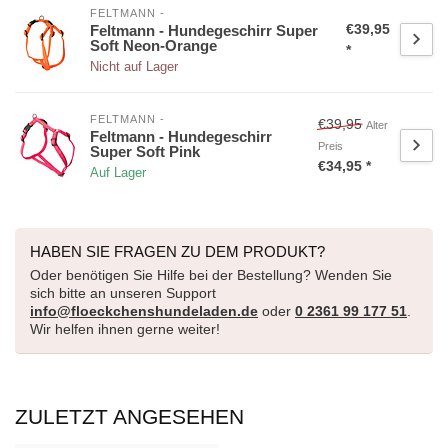
FELTMANN -
€39,95
Feltmann - Hundegeschirr Super
Soft Neon-Orange
*
Nicht auf Lager
FELTMANN -
€39,95
Alter
Feltmann - Hundegeschirr
Preis
Super Soft Pink
€34,95 *
Auf Lager
HABEN SIE FRAGEN ZU DEM PRODUKT?
Oder benötigen Sie Hilfe bei der Bestellung? Wenden Sie
sich bitte an unseren Support
info@floeckchenshundeladen.de
oder
0 2361 99 177 51
.
Wir helfen ihnen gerne weiter!
ZULETZT ANGESEHEN