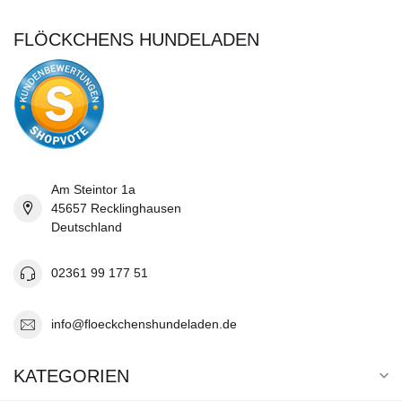
FLÖCKCHENS HUNDELADEN
Am Steintor 1a
45657 Recklinghausen
Deutschland
02361 99 177 51
info@floeckchenshundeladen.de
KATEGORIEN