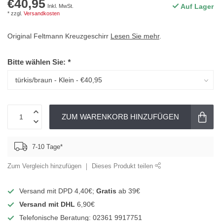
€40,95
Auf Lager
Inkl. MwSt.
* zzgl.
Versandkosten
Original Feltmann Kreuzgeschirr
Lesen Sie mehr
.
Bitte wählen Sie:
*
ZUM WARENKORB HINZUFÜGEN
7-10 Tage*
Zum Vergleich hinzufügen
Dieses Produkt teilen
Versand mit DPD 4,40€;
Gratis
ab 39€
Versand mit DHL
6,90€
Telefonische Beratung: 02361 9917751