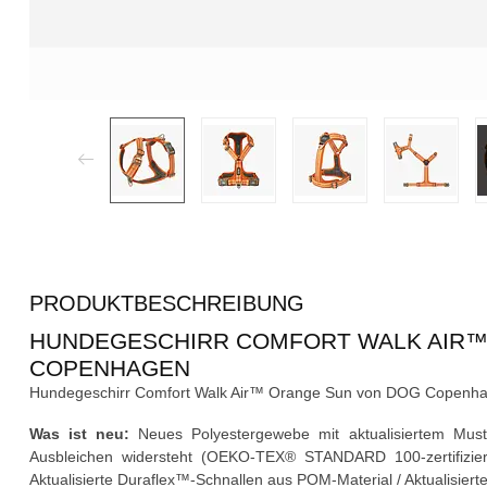
PRODUKTBESCHREIBUNG
HUNDEGESCHIRR COMFORT WALK AIR™
COPENHAGEN
Hundegeschirr Comfort Walk Air™ Orange Sun von DOG Copenha
Was ist neu:
Neues Polyestergewebe mit aktualisiertem Must
Ausbleichen widersteht (OEKO-TEX® STANDARD 100-zertifiziert)
Aktualisierte Duraflex™-Schnallen aus POM-Material / Aktualisie