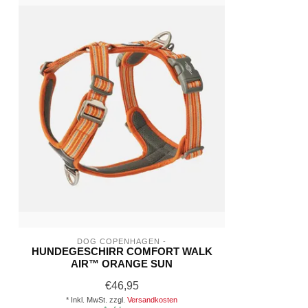
DOG COPENHAGEN -
HUNDEGESCHIRR COMFORT WALK
AIR™ ORANGE SUN
€46,95
* Inkl. MwSt. zzgl.
Versandkosten