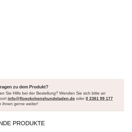
Fragen zu dem Produkt?
n Sie Hilfe bei der Bestellung? Wenden Sie sich bitte an
port
info@floeckchenshundeladen.de
oder
0 2361 99 177
en ihnen gerne weiter!
NDE PRODUKTE