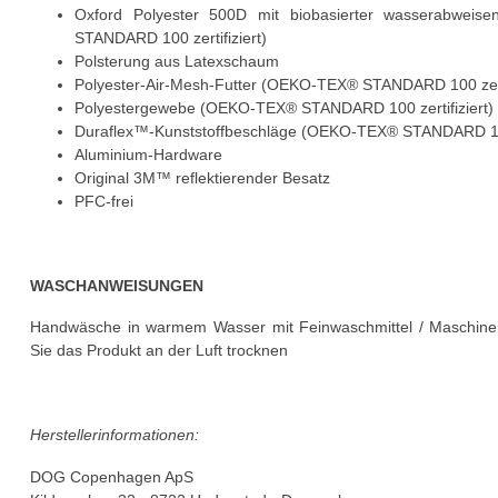
Oxford Polyester 500D mit biobasierter wasserabweis
STANDARD 100 zertifiziert)
Polsterung aus Latexschaum
Polyester-Air-Mesh-Futter (OEKO-TEX® STANDARD 100 zerti
Polyestergewebe (OEKO-TEX® STANDARD 100 zertifiziert)
Duraflex™-Kunststoffbeschläge (OEKO-TEX® STANDARD 100 
Aluminium-Hardware
Original 3M™ reflektierender Besatz
PFC-frei
WASCHANWEISUNGEN
Handwäsche in warmem Wasser mit Feinwaschmittel / Maschin
Sie das Produkt an der Luft trocknen
Herstellerinformationen:
DOG Copenhagen ApS