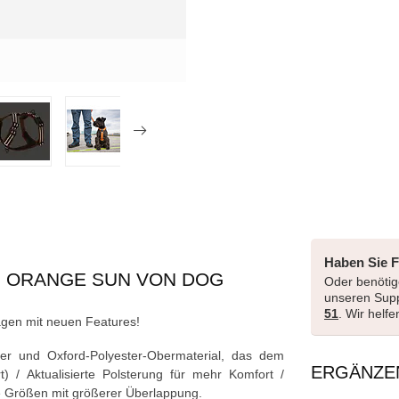
Haben Sie 
 ORANGE SUN VON DOG
Oder benötige
unseren Sup
51
. Wir helf
gen mit neuen Features!
er und Oxford-Polyester-Obermaterial, das dem
ERGÄNZE
 / Aktualisierte Polsterung für mehr Komfort /
rte Größen mit größerer Überlappung.