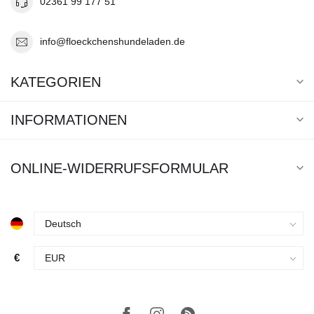
02361 99 177 51
info@floeckchenshundeladen.de
KATEGORIEN
INFORMATIONEN
ONLINE-WIDERRUFSFORMULAR
€