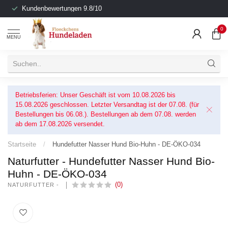
Kundenbewertungen 9.8/10
0
MENU
Betriebsferien: Unser Geschäft ist vom 10.08.2026 bis
15.08.2026 geschlossen. Letzter Versandtag ist der 07.08. (für
Bestellungen bis 06.08.). Bestellungen ab dem 07.08. werden
ab dem 17.08.2026 versendet.
Startseite
/
Hundefutter Nasser Hund Bio-Huhn - DE-ÖKO-034
Naturfutter - Hundefutter Nasser Hund Bio-
Huhn - DE-ÖKO-034
(0)
NATURFUTTER - 