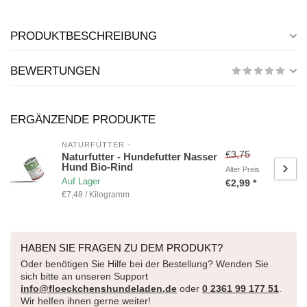
PRODUKTBESCHREIBUNG
BEWERTUNGEN
ERGÄNZENDE PRODUKTE
NATURFUTTER - 
€3,75
Naturfutter - Hundefutter Nasser
Hund Bio-Rind
Alter Preis
Auf Lager
€2,99 *
€7,48 / Kilogramm
HABEN SIE FRAGEN ZU DEM PRODUKT?
Oder benötigen Sie Hilfe bei der Bestellung? Wenden Sie
sich bitte an unseren Support
info@floeckchenshundeladen.de
oder
0 2361 99 177 51
.
Wir helfen ihnen gerne weiter!