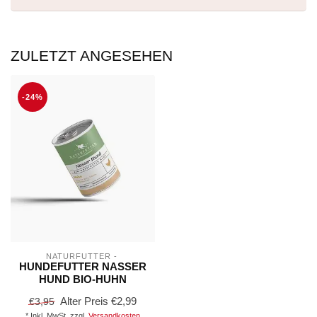
ZULETZT ANGESEHEN
-24%
NATURFUTTER - 
HUNDEFUTTER NASSER
HUND BIO-HUHN
Alter Preis
€2,99
€3,95
* Inkl. MwSt. zzgl.
Versandkosten