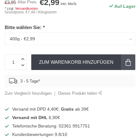
€2,99
€3,95
Alter Preis
Inkl. MwSt.
Auf Lager
* zzgl.
Versandkosten
Grundpreis: €7,48 / Kilogramm
Bitte wählen Sie:
*
ZUM WARENKORB HINZUFÜGEN
3 - 5 Tage*
Zum Vergleich hinzufügen
Dieses Produkt teilen
Versand mit DPD 4,40€;
Gratis
ab 39€
Versand mit DHL
6,90€
Telefonische Beratung: 02361 9917751
Kundenbewertungen 9.8/10