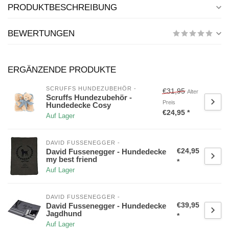
PRODUKTBESCHREIBUNG
BEWERTUNGEN
ERGÄNZENDE PRODUKTE
SCRUFFS HUNDEZUBEHÖR -
€31,95
Alter
Scruffs Hundezubehör -
Preis
Hundedecke Cosy
€24,95 *
Auf Lager
DAVID FUSSENEGGER -
€24,95
David Fussenegger - Hundedecke
my best friend
*
Auf Lager
DAVID FUSSENEGGER -
€39,95
David Fussenegger - Hundedecke
Jagdhund
*
Auf Lager