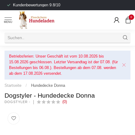
Kundenbewertungen 9.8/10
0
MENU
Betriebsferien: Unser Geschäft ist vom 10.08.2026 bis
15.08.2026 geschlossen. Letzter Versandtag ist der 07.08. (für
Bestellungen bis 06.08.). Bestellungen ab dem 07.08. werden
ab dem 17.08.2026 versendet.
Startseite
/
Hundedecke Donna
Dogstyler - Hundedecke Donna
(0)
DOGSTYLER -