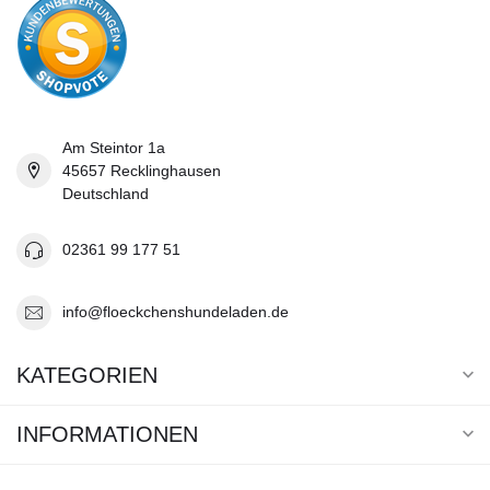
Am Steintor 1a
45657 Recklinghausen
Deutschland
02361 99 177 51
info@floeckchenshundeladen.de
KATEGORIEN
INFORMATIONEN