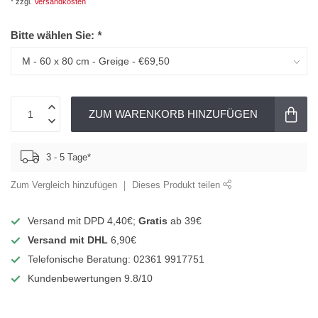
* zzgl.
Versandkosten
Bitte wählen Sie:
*
ZUM WARENKORB HINZUFÜGEN
3 - 5 Tage*
Zum Vergleich hinzufügen
Dieses Produkt teilen
Versand mit DPD 4,40€;
Gratis
ab 39€
Versand mit DHL
6,90€
Telefonische Beratung: 02361 9917751
Kundenbewertungen 9.8/10