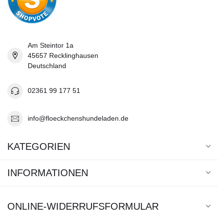
Am Steintor 1a
45657 Recklinghausen
Deutschland
02361 99 177 51
info@floeckchenshundeladen.de
KATEGORIEN
INFORMATIONEN
ONLINE-WIDERRUFSFORMULAR