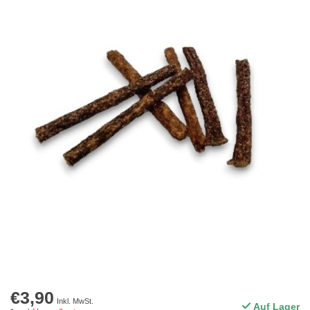
€3,90
Inkl. MwSt.
Auf Lager