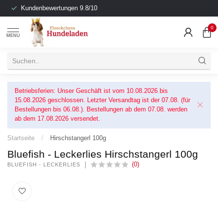
Kundenbewertungen 9.8/10
0
MENU
Betriebsferien: Unser Geschäft ist vom 10.08.2026 bis
15.08.2026 geschlossen. Letzter Versandtag ist der 07.08. (für
Bestellungen bis 06.08.). Bestellungen ab dem 07.08. werden
ab dem 17.08.2026 versendet.
Startseite
/
Hirschstangerl 100g
Bluefish - Leckerlies Hirschstangerl 100g
(0)
BLUEFISH - LECKERLIES