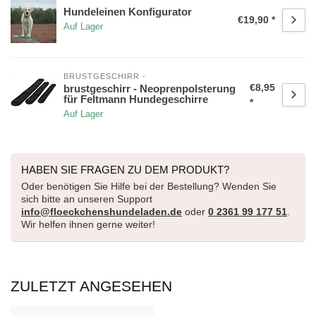
Hundeleinen Konfigurator
€19,90 *
Auf Lager
BRUSTGESCHIRR -
€8,95
brustgeschirr - Neoprenpolsterung
für Feltmann Hundegeschirre
*
Auf Lager
HABEN SIE FRAGEN ZU DEM PRODUKT?
Oder benötigen Sie Hilfe bei der Bestellung? Wenden Sie
sich bitte an unseren Support
info@floeckchenshundeladen.de
oder
0 2361 99 177 51
.
Wir helfen ihnen gerne weiter!
ZULETZT ANGESEHEN