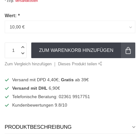
* zzgl.
Versandkosten
Wert:
*
ZUM WARENKORB HINZUFÜGEN
Zum Vergleich hinzufügen
Dieses Produkt teilen
Versand mit DPD 4,40€;
Gratis
ab 39€
Versand mit DHL
6,90€
Telefonische Beratung: 02361 9917751
Kundenbewertungen 9.8/10
PRODUKTBESCHREIBUNG