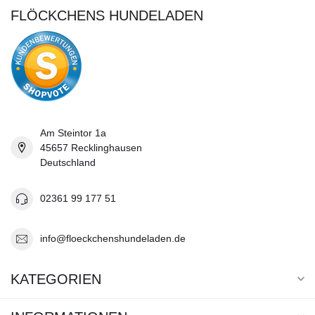
FLÖCKCHENS HUNDELADEN
Am Steintor 1a
45657 Recklinghausen
Deutschland
02361 99 177 51
info@floeckchenshundeladen.de
KATEGORIEN