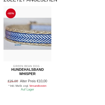
-60%
GREEN BEAN DOG -
HUNDEHALSBAND
WHISPER
Alter Preis
€10,00
€25,00
* Inkl. MwSt. zzgl.
Versandkosten
Auf Lager