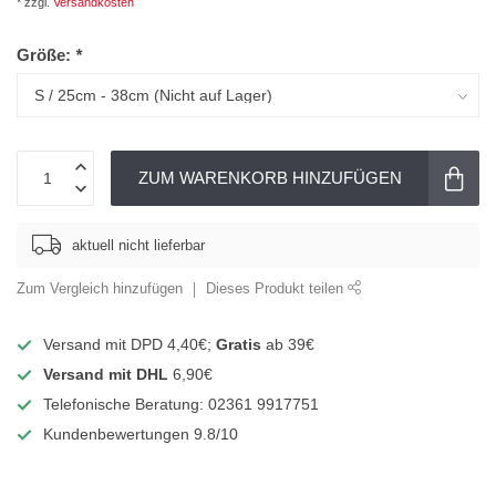
* zzgl.
Versandkosten
Größe:
*
ZUM WARENKORB HINZUFÜGEN
aktuell nicht lieferbar
Zum Vergleich hinzufügen
Dieses Produkt teilen
Versand mit DPD 4,40€;
Gratis
ab 39€
Versand mit DHL
6,90€
Telefonische Beratung: 02361 9917751
Kundenbewertungen 9.8/10