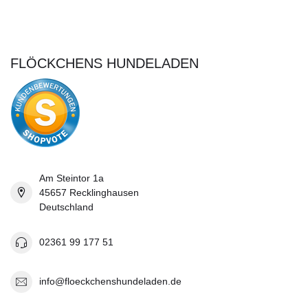
FLÖCKCHENS HUNDELADEN
Am Steintor 1a
45657 Recklinghausen
Deutschland
02361 99 177 51
info@floeckchenshundeladen.de