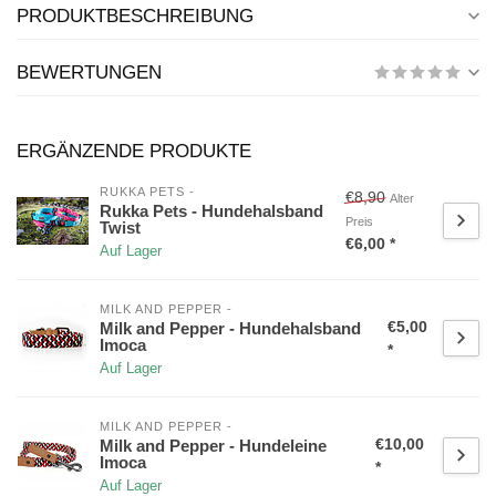
PRODUKTBESCHREIBUNG
BEWERTUNGEN
ERGÄNZENDE PRODUKTE
RUKKA PETS -
€8,90
Alter
Rukka Pets - Hundehalsband
Preis
Twist
€6,00 *
Auf Lager
MILK AND PEPPER -
€5,00
Milk and Pepper - Hundehalsband
Imoca
*
Auf Lager
MILK AND PEPPER -
€10,00
Milk and Pepper - Hundeleine
Imoca
*
Auf Lager