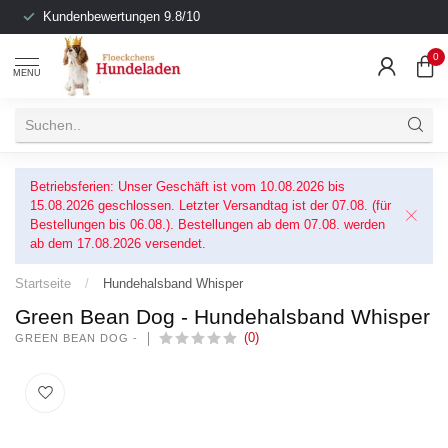
Kundenbewertungen 9.8/10
0
MENU
Betriebsferien: Unser Geschäft ist vom 10.08.2026 bis
15.08.2026 geschlossen. Letzter Versandtag ist der 07.08. (für
Bestellungen bis 06.08.). Bestellungen ab dem 07.08. werden
ab dem 17.08.2026 versendet.
Startseite
/
Hundehalsband Whisper
Green Bean Dog - Hundehalsband Whisper
(0)
GREEN BEAN DOG -