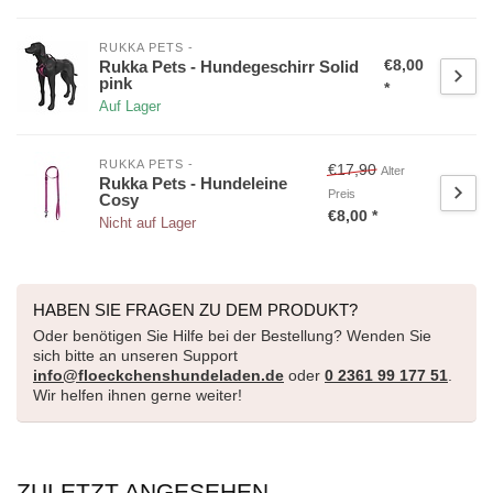
RUKKA PETS -
€8,00
Rukka Pets - Hundegeschirr Solid
pink
*
Auf Lager
RUKKA PETS -
€17,90
Alter
Rukka Pets - Hundeleine
Preis
Cosy
€8,00 *
Nicht auf Lager
HABEN SIE FRAGEN ZU DEM PRODUKT?
Oder benötigen Sie Hilfe bei der Bestellung? Wenden Sie
sich bitte an unseren Support
info@floeckchenshundeladen.de
oder
0 2361 99 177 51
.
Wir helfen ihnen gerne weiter!
ZULETZT ANGESEHEN