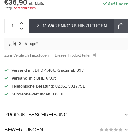
€36,90
Auf Lager
Inkl. MwSt.
* zzgl.
Versandkosten
ZUM WARENKORB HINZUFÜGEN
3 - 5 Tage*
Zum Vergleich hinzufügen
Dieses Produkt teilen
Versand mit DPD 4,40€;
Gratis
ab 39€
Versand mit DHL
6,90€
Telefonische Beratung: 02361 9917751
Kundenbewertungen 9.8/10
PRODUKTBESCHREIBUNG
BEWERTUNGEN