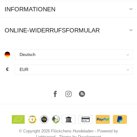
INFORMATIONEN
ONLINE-WIDERRUFSFORMULAR
€
© Copyright 2026 Flöckchens Hundeladen
- Powered by
Lightspeed
- Theme by
Dyvelopment