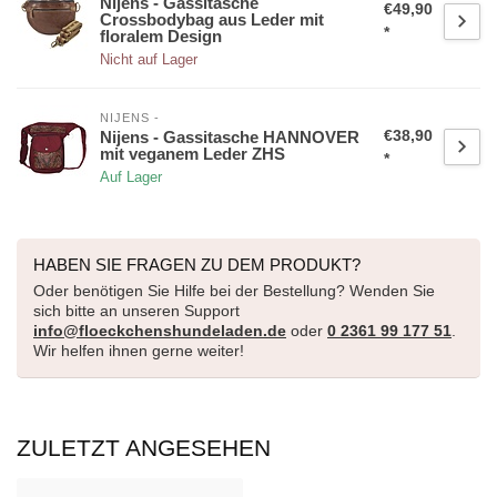
Nijens - Gassitasche
€49,90
Crossbodybag aus Leder mit
*
floralem Design
Nicht auf Lager
NIJENS -
€38,90
Nijens - Gassitasche HANNOVER
mit veganem Leder ZHS
*
Auf Lager
HABEN SIE FRAGEN ZU DEM PRODUKT?
Oder benötigen Sie Hilfe bei der Bestellung? Wenden Sie
sich bitte an unseren Support
info@floeckchenshundeladen.de
oder
0 2361 99 177 51
.
Wir helfen ihnen gerne weiter!
ZULETZT ANGESEHEN