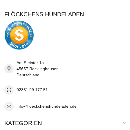
FLÖCKCHENS HUNDELADEN
Am Steintor 1a
45657 Recklinghausen
Deutschland
02361 99 177 51
info@floeckchenshundeladen.de
KATEGORIEN