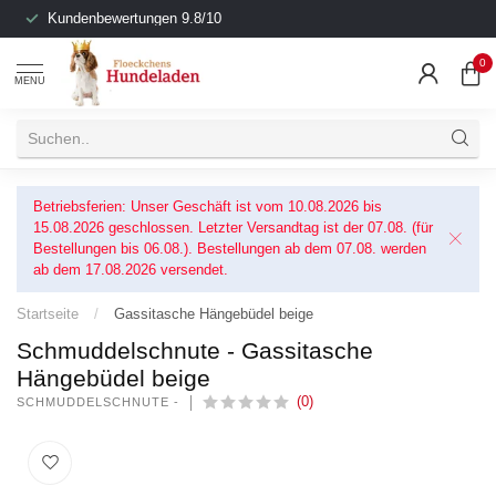
Kundenbewertungen 9.8/10
0
MENU
Betriebsferien: Unser Geschäft ist vom 10.08.2026 bis
15.08.2026 geschlossen. Letzter Versandtag ist der 07.08. (für
Bestellungen bis 06.08.). Bestellungen ab dem 07.08. werden
ab dem 17.08.2026 versendet.
Startseite
/
Gassitasche Hängebüdel beige
Schmuddelschnute - Gassitasche
Hängebüdel beige
(0)
SCHMUDDELSCHNUTE -