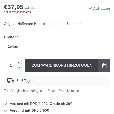
€37,95
Auf Lager
Inkl. MwSt.
* zzgl.
Versandkosten
Original Hoffmann Hundeleinen
Lesen Sie mehr
.
Breite:
*
ZUM WARENKORB HINZUFÜGEN
3 - 5 Tage*
Zum Vergleich hinzufügen
Dieses Produkt teilen
Versand mit DPD 4,40€;
Gratis
ab 39€
Versand mit DHL
6,90€