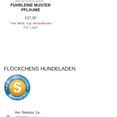
BRUSTGESCHIRR -
FÜHRLEINE MUSTER
PFLAUME
€37,95
* Inkl. MwSt. zzgl.
Versandkosten
Auf Lager
FLÖCKCHENS HUNDELADEN
Am Steintor 1a