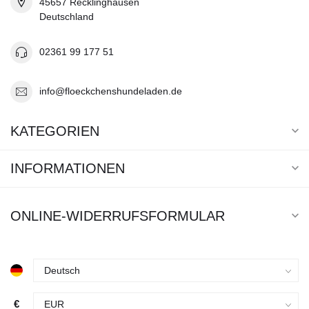
45657 Recklinghausen
Deutschland
02361 99 177 51
info@floeckchenshundeladen.de
KATEGORIEN
INFORMATIONEN
ONLINE-WIDERRUFSFORMULAR
€