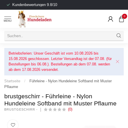
Kundenbewertungen 9.8/10
0
MENU
Betriebsferien: Unser Geschäft ist vom 10.08.2026 bis
15.08.2026 geschlossen. Letzter Versandtag ist der 07.08. (für
Bestellungen bis 06.08.). Bestellungen ab dem 07.08. werden
ab dem 17.08.2026 versendet.
Startseite
/
Führleine - Nylon Hundeleine Softband mit Muster
Pflaume
brustgeschirr - Führleine - Nylon
Hundeleine Softband mit Muster Pflaume
(0)
BRUSTGESCHIRR -