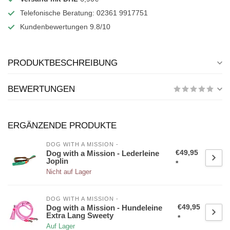
Telefonische Beratung: 02361 9917751
Kundenbewertungen 9.8/10
PRODUKTBESCHREIBUNG
BEWERTUNGEN
ERGÄNZENDE PRODUKTE
DOG WITH A MISSION -
€49,95
Dog with a Mission - Lederleine
Joplin
*
Nicht auf Lager
DOG WITH A MISSION -
€49,95
Dog with a Mission - Hundeleine
Extra Lang Sweety
*
Auf Lager