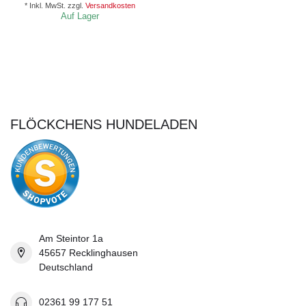
* Inkl. MwSt. zzgl.
Versandkosten
Auf Lager
FLÖCKCHENS HUNDELADEN
Am Steintor 1a
45657 Recklinghausen
Deutschland
02361 99 177 51