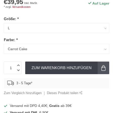
€39,95
Auf Lager
Inkl. MwSt.
* zzgl.
Versandkosten
Größe:
*
Farbe:
*
ZUM WARENKORB HINZUFÜGEN
3 - 5 Tage*
Zum Vergleich hinzufügen
Dieses Produkt teilen
Versand mit DPD 4,40€;
Gratis
ab 39€
Versand mit DHL
6,90€