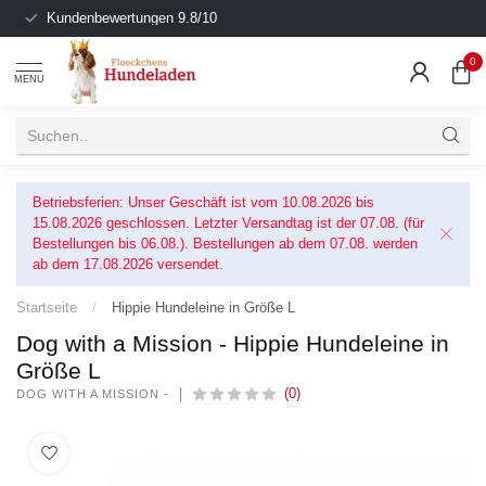
Kundenbewertungen 9.8/10
0
MENU
Betriebsferien: Unser Geschäft ist vom 10.08.2026 bis
15.08.2026 geschlossen. Letzter Versandtag ist der 07.08. (für
Bestellungen bis 06.08.). Bestellungen ab dem 07.08. werden
ab dem 17.08.2026 versendet.
Startseite
/
Hippie Hundeleine in Größe L
Dog with a Mission - Hippie Hundeleine in
Größe L
(0)
DOG WITH A MISSION -