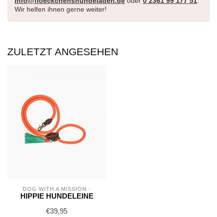
info@floeckchenshundeladen.de
oder
0 2361 99 177 51
.
Wir helfen ihnen gerne weiter!
ZULETZT ANGESEHEN
DOG WITH A MISSION -
HIPPIE HUNDELEINE
€39,95