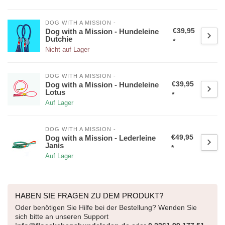
DOG WITH A MISSION -
€39,95
Dog with a Mission - Hundeleine
Dutchie
*
Nicht auf Lager
DOG WITH A MISSION -
€39,95
Dog with a Mission - Hundeleine
Lotus
*
Auf Lager
DOG WITH A MISSION -
€49,95
Dog with a Mission - Lederleine
Janis
*
Auf Lager
HABEN SIE FRAGEN ZU DEM PRODUKT?
Oder benötigen Sie Hilfe bei der Bestellung? Wenden Sie
sich bitte an unseren Support