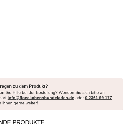
Fragen zu dem Produkt?
n Sie Hilfe bei der Bestellung? Wenden Sie sich bitte an
port
info@floeckchenshundeladen.de
oder
0 2361 99 177
en ihnen gerne weiter!
NDE PRODUKTE