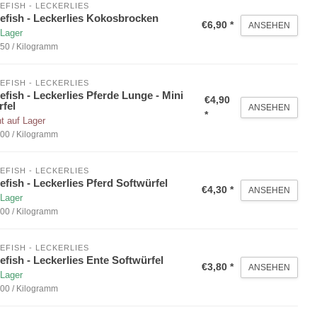
EFISH - LECKERLIES
efish - Leckerlies Kokosbrocken
€6,90 *
ANSEHEN
 Lager
50 / Kilogramm
EFISH - LECKERLIES
efish - Leckerlies Pferde Lunge - Mini
€4,90
fel
ANSEHEN
*
t auf Lager
00 / Kilogramm
EFISH - LECKERLIES
efish - Leckerlies Pferd Softwürfel
€4,30 *
ANSEHEN
 Lager
00 / Kilogramm
EFISH - LECKERLIES
efish - Leckerlies Ente Softwürfel
€3,80 *
ANSEHEN
 Lager
00 / Kilogramm