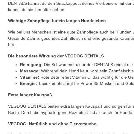
DENTALS kannst du den Snackappetit deines Vierbeiners mit der Za
kannst du sie ihm öfter geben.
Wichtige Zahnpflege für ein langes Hundeleben
Wie bei uns Menschen ist eine gute Zahnpflege auch bei Hunden w
Gesunde Zähne, gesundes Zahnfleisch und eine gesunde Kaumus
bei.
Die besondere Wirkung der VEGDOG DENTALS
Reinigung:
Die Schwammstruktur der DENTALS reinigt die 
Massage:
Während dein Hund kaut, wird sein Zahnfleisch sa
Vitamine:
Rote Bete liefert Vitamin C, das wichtig für die Ge
Energie:
Tapiokamehl sorgt für Power für Muskeln und Gel
Extra langer Kauspaß
VEGDOG DENTALS bieten extra langen Kauspaß und sorgen für ei
Beste: Durch die hypoallergene Rezeptur sind sie auch für Hunde mi
VEGDOG: Natürlich und ohne Tierversuche