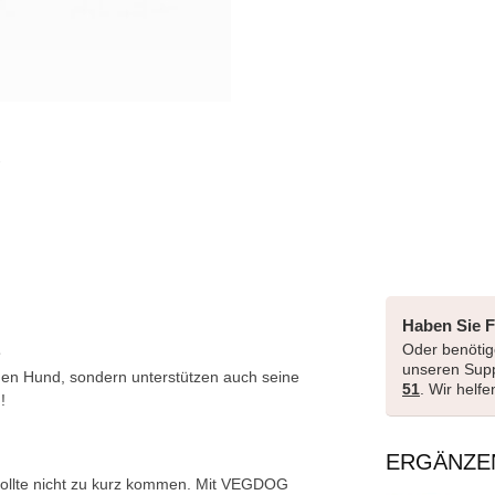
Haben Sie 
Oder benötige
unseren Sup
en Hund, sondern unterstützen auch seine
51
. Wir helf
!
ERGÄNZE
ollte nicht zu kurz kommen. Mit VEGDOG