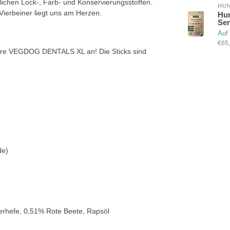
ichen Lock-, Farb- und Konservierungsstoffen.
HUN
Vierbeiner liegt uns am Herzen.
Hu
Se
Auf
€65,
ere VEGDOG DENTALS XL an! Die Sticks sind
de)
ierhefe, 0,51% Rote Beete, Rapsöl