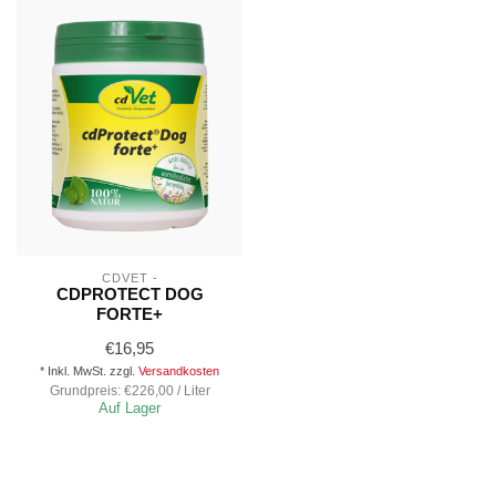
CDVET -
CDPROTECT DOG
FORTE+
€16,95
* Inkl. MwSt. zzgl.
Versandkosten
Grundpreis: €226,00 / Liter
Auf Lager