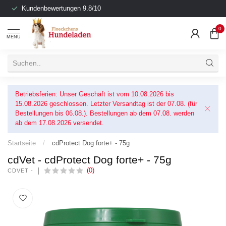
Kundenbewertungen 9.8/10
0
MENU
Betriebsferien: Unser Geschäft ist vom 10.08.2026 bis
15.08.2026 geschlossen. Letzter Versandtag ist der 07.08. (für
Bestellungen bis 06.08.). Bestellungen ab dem 07.08. werden
ab dem 17.08.2026 versendet.
Startseite
/
cdProtect Dog forte+ - 75g
cdVet - cdProtect Dog forte+ - 75g
(0)
CDVET -