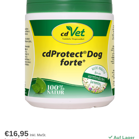
€16,95
Inkl. MwSt.
Auf Lager