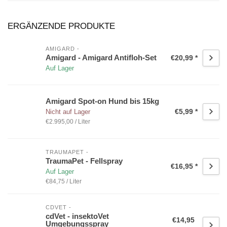
ERGÄNZENDE PRODUKTE
AMIGARD -
Amigard - Amigard Antifloh-Set
€20,99 *
Auf Lager
Amigard Spot-on Hund bis 15kg
€5,99 *
Nicht auf Lager
€2.995,00 / Liter
TRAUMAPET -
TraumaPet - Fellspray
€16,95 *
Auf Lager
€84,75 / Liter
CDVET -
cdVet - insektoVet
€14,95
Umgebungsspray