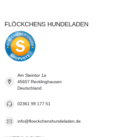
FLÖCKCHENS HUNDELADEN
Am Steintor 1a
45657 Recklinghausen
Deutschland
02361 99 177 51
info@floeckchenshundeladen.de