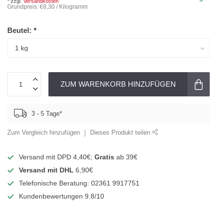
* zzgl.
Versandkosten
Grundpreis: €8,30 / Kilogramm
Beutel:
*
ZUM WARENKORB HINZUFÜGEN
3 - 5 Tage*
Zum Vergleich hinzufügen
Dieses Produkt teilen
Versand mit DPD 4,40€;
Gratis
ab 39€
Versand mit DHL
6,90€
Telefonische Beratung: 02361 9917751
Kundenbewertungen 9.8/10