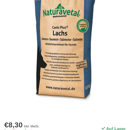
€8,30
Inkl. MwSt.
Auf Lager