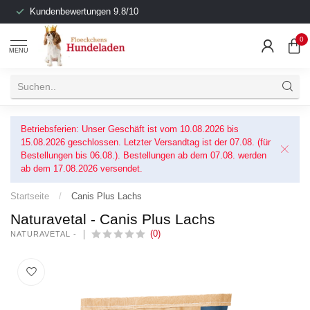
Kundenbewertungen 9.8/10
0
MENU
Betriebsferien: Unser Geschäft ist vom 10.08.2026 bis
15.08.2026 geschlossen. Letzter Versandtag ist der 07.08. (für
Bestellungen bis 06.08.). Bestellungen ab dem 07.08. werden
ab dem 17.08.2026 versendet.
Startseite
/
Canis Plus Lachs
Naturavetal - Canis Plus Lachs
(0)
NATURAVETAL -