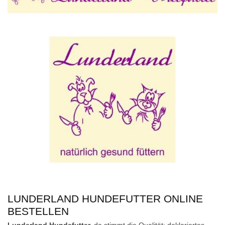
LUNDERLAND HUNDEFUTTER ONLINE
BESTELLEN
Lunderland Hundefutter,
da stimmt die Qualität: deklariertes