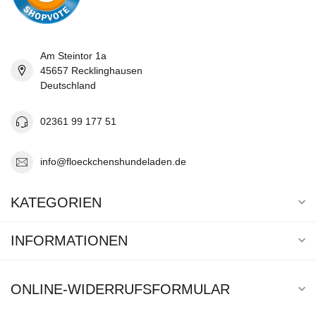
Am Steintor 1a
45657 Recklinghausen
Deutschland
02361 99 177 51
info@floeckchenshundeladen.de
KATEGORIEN
INFORMATIONEN
ONLINE-WIDERRUFSFORMULAR