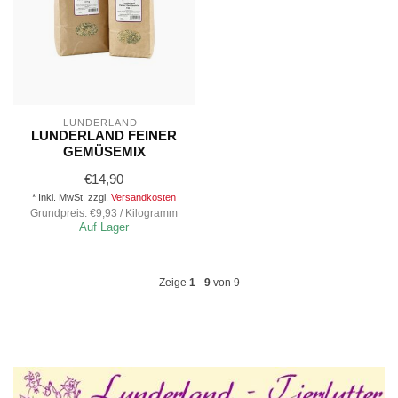
LUNDERLAND -
LUNDERLAND FEINER
GEMÜSEMIX
€14,90
* Inkl. MwSt. zzgl.
Versandkosten
Grundpreis: €9,93 / Kilogramm
Auf Lager
Zeige
1
-
9
von 9