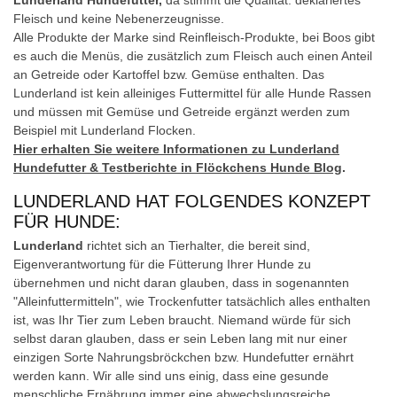
Fleisch und keine Nebenerzeugnisse.
Alle Produkte der Marke sind Reinfleisch-Produkte, bei Boos gibt
es auch die Menüs, die zusätzlich zum Fleisch auch einen Anteil
an Getreide oder Kartoffel bzw. Gemüse enthalten. Das
Lunderland ist kein alleiniges Futtermittel für alle Hunde Rassen
und müssen mit Gemüse und Getreide ergänzt werden zum
Beispiel mit Lunderland Flocken.
Hier erhalten Sie weitere Informationen zu Lunderland
Hundefutter & Testberichte in Flöckchens Hunde Blog
.
LUNDERLAND HAT FOLGENDES KONZEPT
FÜR HUNDE:
Lunderland
richtet sich an Tierhalter, die bereit sind,
Eigenverantwortung für die Fütterung Ihrer Hunde zu
übernehmen und nicht daran glauben, dass in sogenannten
"Alleinfuttermitteln", wie Trockenfutter tatsächlich alles enthalten
ist, was Ihr Tier zum Leben braucht. Niemand würde für sich
selbst daran glauben, dass er sein Leben lang mit nur einer
einzigen Sorte Nahrungsbröckchen bzw. Hundefutter ernährt
werden kann. Wir alle sind uns einig, dass eine gesunde
menschliche Ernährung immer eine abwechslungsreiche