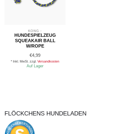
KONG -
HUNDESPIELZEUG
SQUEAKAIR BALL
W/ROPE
€4,99
* Inkl. MwSt. zzgl.
Versandkosten
Auf Lager
FLÖCKCHENS HUNDELADEN