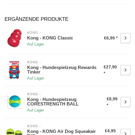
ERGÄNZENDE PRODUKTE
KONG -
Kong - KONG Classic
€6,99 *
Auf Lager
KONG -
€27,90
Kong - Hundespielzeug Rewards
Tinker
*
Auf Lager
KONG -
€8,99
Kong - Hundespielzeug
CORESTRENGTH BALL
*
Auf Lager
KONG -
€4,95
Kong - KONG Air Dog Squeakair