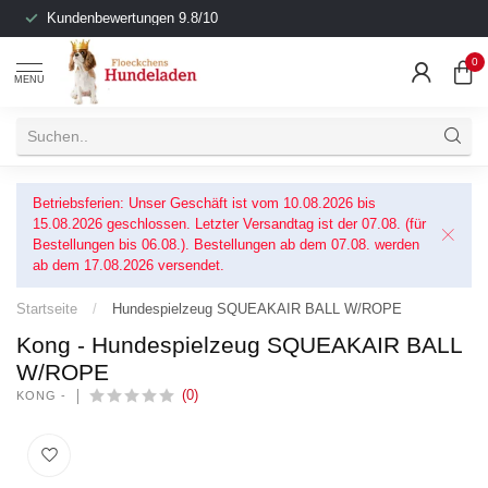
Kundenbewertungen 9.8/10
0
MENU
Betriebsferien: Unser Geschäft ist vom 10.08.2026 bis
15.08.2026 geschlossen. Letzter Versandtag ist der 07.08. (für
Bestellungen bis 06.08.). Bestellungen ab dem 07.08. werden
ab dem 17.08.2026 versendet.
Startseite
/
Hundespielzeug SQUEAKAIR BALL W/ROPE
Kong - Hundespielzeug SQUEAKAIR BALL
W/ROPE
(0)
KONG -