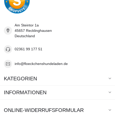
Am Steintor 1a
45657 Recklinghausen
Deutschland
02361 99 177 51
info@floeckchenshundeladen.de
KATEGORIEN
INFORMATIONEN
ONLINE-WIDERRUFSFORMULAR