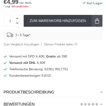
€4,99
Auf Lager
Inkl. MwSt.
* zzgl.
Versandkosten
ZUM WARENKORB HINZUFÜGEN
3 - 5 Tage*
Zum Vergleich hinzufügen
Dieses Produkt teilen
Versand mit DPD 4,40€;
Gratis
ab 39€
Versand mit DHL
6,90€
Telefonische Beratung: 02361 9917751
Kundenbewertungen 9.8/10
PRODUKTBESCHREIBUNG
BEWERTUNGEN