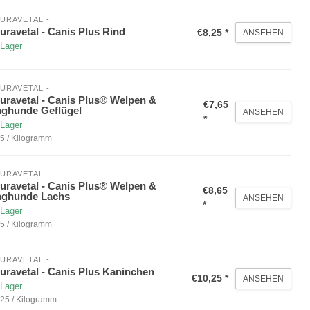
URAVETAL -
uravetal - Canis Plus Rind
€8,25 *
ANSEHEN
 Lager
URAVETAL -
uravetal - Canis Plus® Welpen &
€7,65
ghunde Geflügel
ANSEHEN
*
 Lager
5 / Kilogramm
URAVETAL -
uravetal - Canis Plus® Welpen &
€8,65
nghunde Lachs
ANSEHEN
*
 Lager
5 / Kilogramm
URAVETAL -
uravetal - Canis Plus Kaninchen
€10,25 *
ANSEHEN
 Lager
25 / Kilogramm