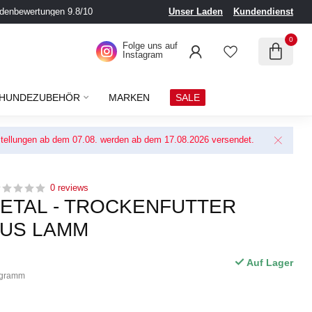
denbewertungen 9.8/10
Unser Laden
Kundendienst
0
Folge uns auf
Instagram
HUNDEZUBEHÖR
MARKEN
SALE
Bestellungen ab dem 07.08. werden ab dem 17.08.2026 versendet.
0 reviews
ETAL - TROCKENFUTTER
LUS LAMM
Auf Lager
logramm