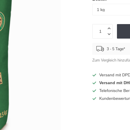
3 - 5 Tage*
Zum Vergleich hinzuf
Versand mit DP
Versand mit DH
Telefonische Be
Kundenbewertun