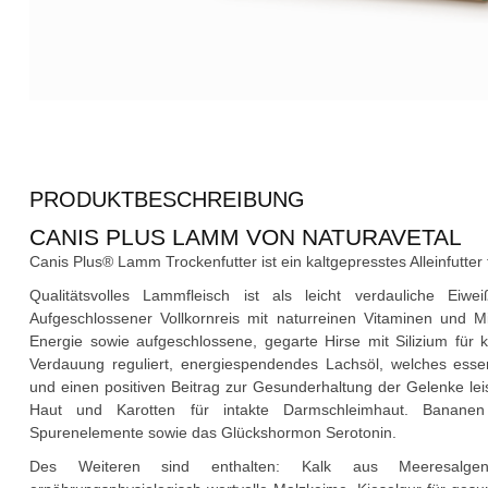
PRODUKTBESCHREIBUNG
CANIS PLUS LAMM VON NATURAVETAL
Canis Plus® Lamm Trockenfutter ist ein kaltgepresstes Alleinfutte
Qualitätsvolles Lammfleisch ist als leicht verdauliche Eiwei
Aufgeschlossener Vollkornreis mit naturreinen Vitaminen und Mi
Energie sowie aufgeschlossene, gegarte Hirse mit Silizium für 
Verdauung reguliert, energiespendendes Lachsöl, welches esse
und einen positiven Beitrag zur Gesunderhaltung der Gelenke lei
Haut und Karotten für intakte Darmschleimhaut. Bananen l
Spurenelemente sowie das Glückshormon Serotonin.
Des Weiteren sind enthalten: Kalk aus Meeresalgen 