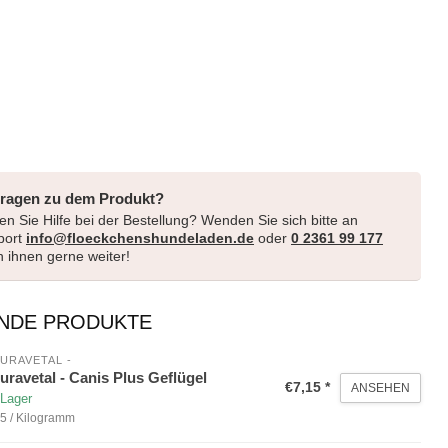
Fragen zu dem Produkt?
n Sie Hilfe bei der Bestellung? Wenden Sie sich bitte an
port
info@floeckchenshundeladen.de
oder
0 2361 99 177
en ihnen gerne weiter!
NDE PRODUKTE
URAVETAL -
uravetal - Canis Plus Geflügel
€7,15 *
ANSEHEN
 Lager
5 / Kilogramm