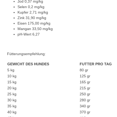
Jod 0,37 mg/kg
Selen 0,2 mg/kg
Kupfer 2,71 mg/kg
Zink 31,90 mg/kg
Eisen 175,00 mg/kg
Mangan 33,50 mg/kg
pH-Wert 6,27
Fütterungsempfehlung:
GEWICHT DES HUNDES
FUTTER PRO TAG
5 kg
80 gr
10 kg
125 gr
15 kg
165 gr
20 kg
215 gr
25 kg
250 gr
30 kg
280 gr
35 kg
340 gr
40 kg
370 gr