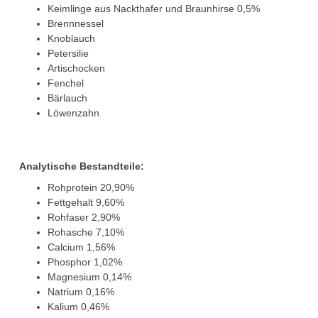
Keimlinge aus Nackthafer und Braunhirse 0,5%
Brennnessel
Knoblauch
Petersilie
Artischocken
Fenchel
Bärlauch
Löwenzahn
Analytische Bestandteile:
Rohprotein 20,90%
Fettgehalt 9,60%
Rohfaser 2,90%
Rohasche 7,10%
Calcium 1,56%
Phosphor 1,02%
Magnesium 0,14%
Natrium 0,16%
Kalium 0,46%