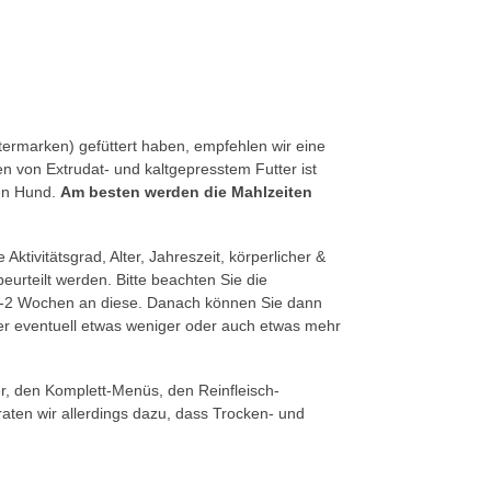
termarken) gefüttert haben, empfehlen wir eine
n von Extrudat- und kaltgepresstem Futter ist
den Hund.
Am besten werden die Mahlzeiten
ktivitätsgrad, Alter, Jahreszeit, körperlicher &
eurteilt werden. Bitte beachten Sie die
 1-2 Wochen an diese. Danach können Sie dann
 er eventuell etwas weniger oder auch etwas mehr
r, den Komplett-Menüs, den Reinfleisch-
ten wir allerdings dazu, dass Trocken- und