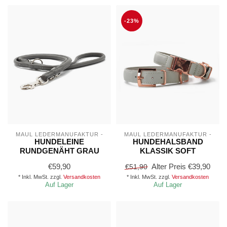
-23%
MAUL LEDERMANUFAKTUR -
MAUL LEDERMANUFAKTUR -
HUNDELEINE
HUNDEHALSBAND
RUNDGENÄHT GRAU
KLASSIK SOFT
€59,90
Alter Preis
€39,90
€51,90
* Inkl. MwSt. zzgl.
Versandkosten
* Inkl. MwSt. zzgl.
Versandkosten
Auf Lager
Auf Lager