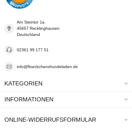
Am Steintor 1a
45657 Recklinghausen
Deutschland
02361 99 177 51
info@floeckchenshundeladen.de
KATEGORIEN
INFORMATIONEN
ONLINE-WIDERRUFSFORMULAR