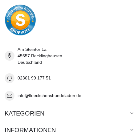
Am Steintor 1a
45657 Recklinghausen
Deutschland
02361 99 177 51
info@floeckchenshundeladen.de
KATEGORIEN
INFORMATIONEN