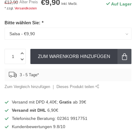
€9,90
€12,90
Alter Preis
Auf Lager
Inkl. MwSt.
* zzgl.
Versandkosten
Bitte wählen Sie:
*
ZUM WARENKORB HINZUFÜGEN
3 - 5 Tage*
Zum Vergleich hinzufügen
Dieses Produkt teilen
Versand mit DPD 4,40€;
Gratis
ab 39€
Versand mit DHL
6,90€
Telefonische Beratung: 02361 9917751
Kundenbewertungen 9.8/10