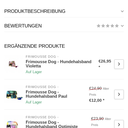
PRODUKTBESCHREIBUNG
BEWERTUNGEN
ERGÄNZENDE PRODUKTE
FRIMOUSSE DOG -
€26,95
Frimousse Dog - Hundehalsband
Violetta
*
Auf Lager
FRIMOUSSE DOG -
€24,90
Alter
Frimousse Dog -
Preis
Hundehalsband Paul
€12,00 *
Auf Lager
FRIMOUSSE DOG -
€23,90
Alter
Frimousse Dog -
Preis
Hundehalsband Optimiste